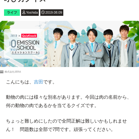
ライフ
Yoshida
2019.08.09
PR
株式会社JERA
こんにちは、
吉田
です。
動物の肉には様々な別名があります。今回は肉の名前から、
何の動物の肉であるかを当てるクイズです。
ちょっと難しめにしたので全問正解は難しいかもしれませ
ん！ 問題数は全部で7問です。頑張ってください。