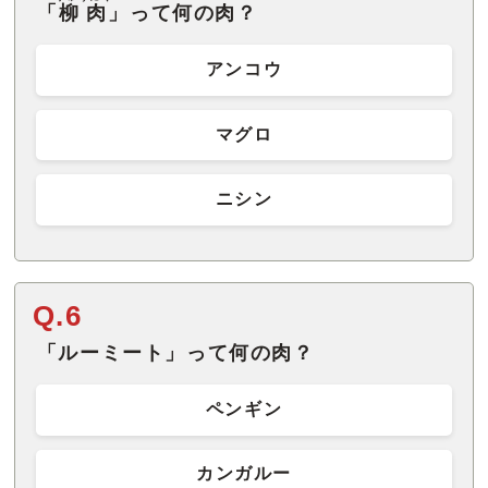
「
柳肉
」って何の肉？
アンコウ
マグロ
ニシン
Q.6
「ルーミート」って何の肉？
ペンギン
カンガルー