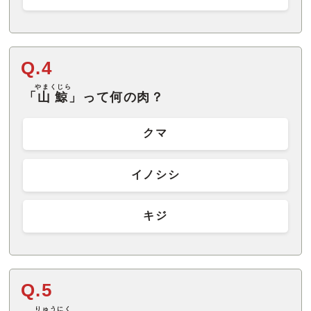
Q.4
やまくじら
「
山鯨
」って何の肉？
クマ
イノシシ
キジ
Q.5
りゅうにく