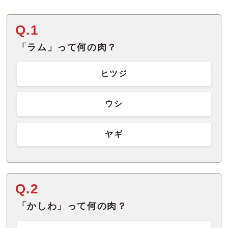
Q.1
「ラム」って何の肉？
ヒツジ
ウシ
ヤギ
Q.2
「かしわ」って何の肉？