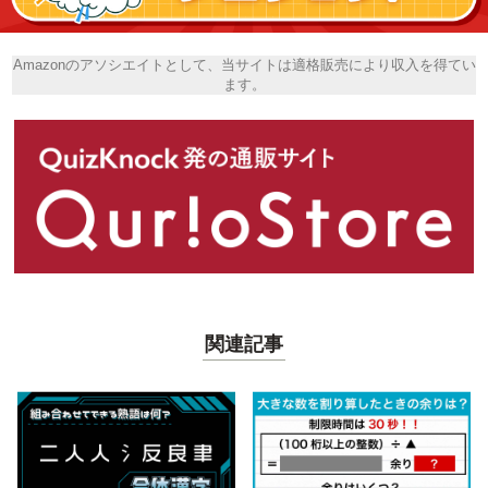
Amazonのアソシエイトとして、当サイトは適格販売により収入を得てい
ます。
関連記事