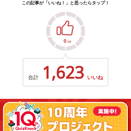
この記事が「いいね！」と思ったらタップ！
1,623
合計
いいね