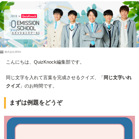
PR
株式会社JERA
こんにちは、QuizKnock編集部です。
同じ文字を入れて言葉を完成させるクイズ、「
同じ文字いれ
クイズ
」のお時間です。
まずは例題をどうぞ