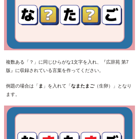
複数ある「？」に同じひらがな1文字を入れ、『広辞苑 第7
版』に収録されている言葉を作ってください。
例題の場合は「
ま
」を入れて「
なまたまご
（生卵）」となり
ます。