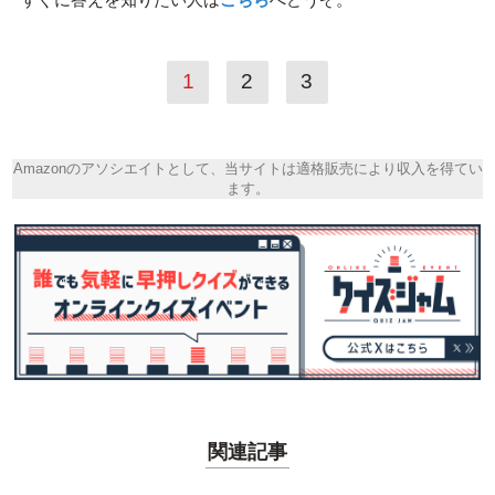
1
2
3
Amazonのアソシエイトとして、当サイトは適格販売により収入を得てい
ます。
関連記事