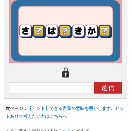
送信
次ページ：
【ヒント】できる言葉の意味を明かします。ヒン
トありで考えたい方はこちらへ
すぐに答えを知りたい人は
こちら
へどうぞ。