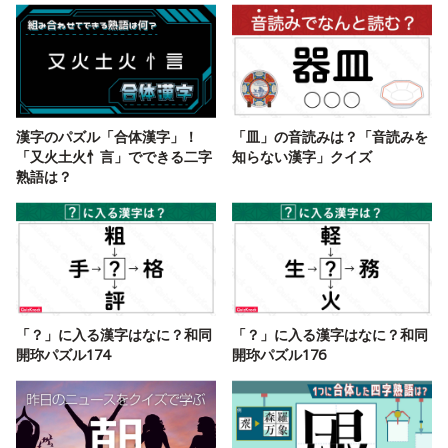
漢字のパズル「合体漢字」！
「皿」の音読みは？「音読みを
「又火土火忄言」でできる二字
知らない漢字」クイズ
熟語は？
「？」に入る漢字はなに？和同
「？」に入る漢字はなに？和同
開珎パズル174
開珎パズル176