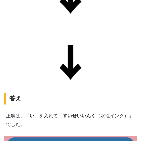
答え
正解は、「
い
」を入れて「
すいせいいんく
（水性インク）」
でした。