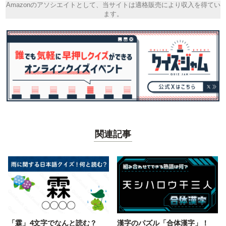
Amazonのアソシエイトとして、当サイトは適格販売により収入を得てい
ます。
関連記事
「霖」4文字でなんと読む？
漢字のパズル「合体漢字」！