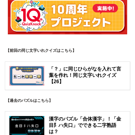
【前回の同じ文字いれクイズはこちら】
「？」に同じひらがなを入れて言
葉を作れ！同じ文字いれクイズ
【26】
【過去のパズルはこちら】
漢字のパズル「合体漢字」！「金
目阝ハ失口」でできる二字熟語
は？