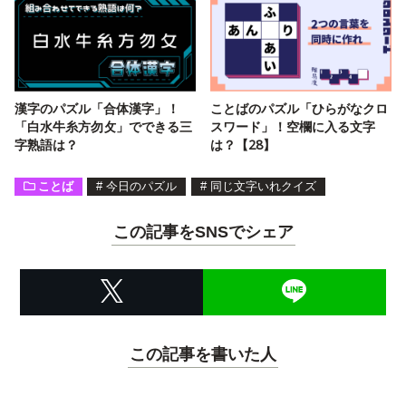
漢字のパズル「合体漢字」！
ことばのパズル「ひらがなクロ
「白水牛糸方勿攵」でできる三
スワード」！空欄に入る文字
字熟語は？
は？【28】
ことば
#
今日のパズル
#
同じ文字いれクイズ
この記事をSNSでシェア
この記事を書いた人