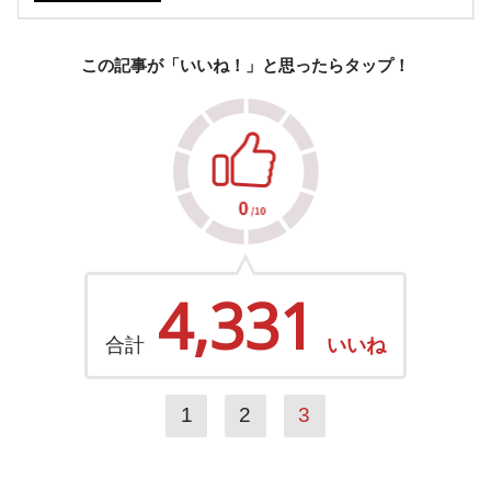
この記事が「いいね！」と思ったらタップ！
4,331
合計
いいね
1
2
3