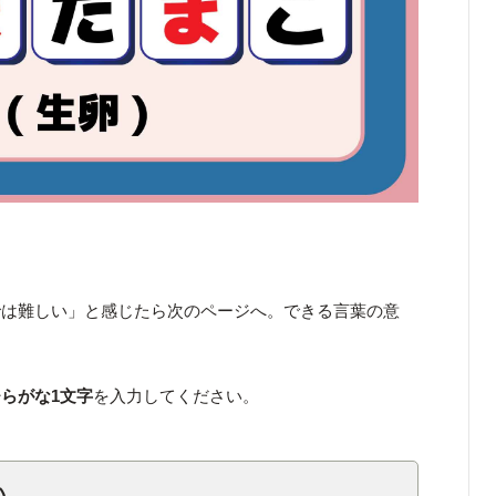
では難しい」と感じたら次のページへ。できる言葉の意
らがな1文字
を入力してください。
い