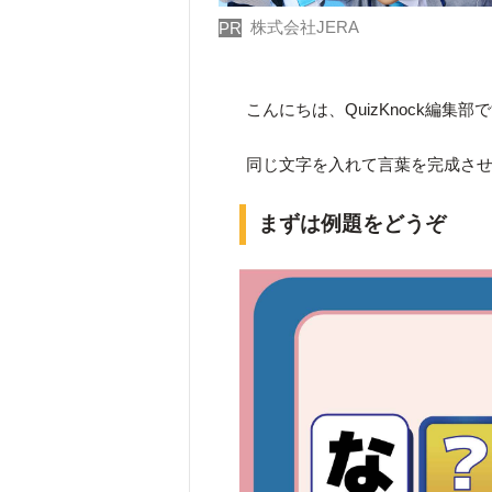
株式会社JERA
PR
こんにちは、QuizKnock編集部
同じ文字を入れて言葉を完成さ
まずは例題をどうぞ