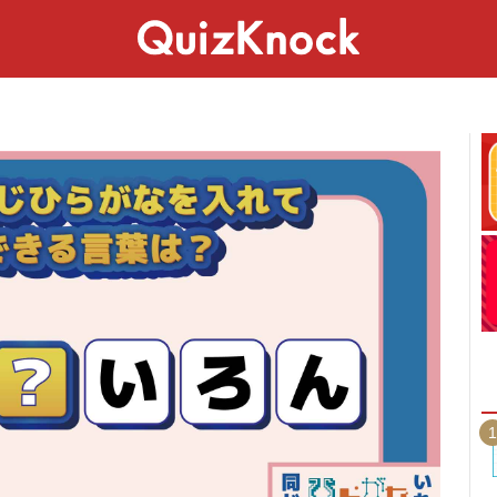
スペシャル
ライフ
ことば
カルチャー
1