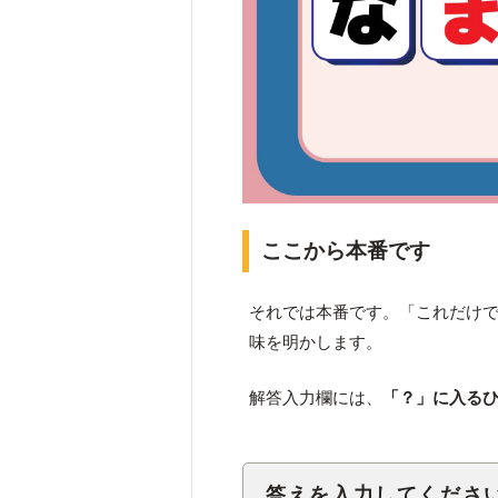
ここから本番です
それでは本番です。「これだけ
味を明かします。
解答入力欄には、
「？」に入るひ
答えを入力してくださ