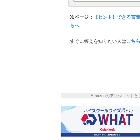
次ページ：
【ヒント】できる言
らへ
すぐに答えを知りたい人は
こち
Amazonのアソシエイ