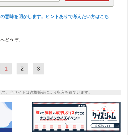
葉の意味を明かします。ヒントありで考えたい方はこち
ら
へどうぞ。
1
2
3
トとして、当サイトは適格販売により収入を得ています。