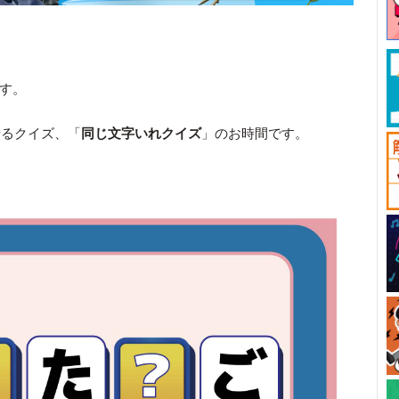
です。
せるクイズ、「
同じ文字いれクイズ
」のお時間です。