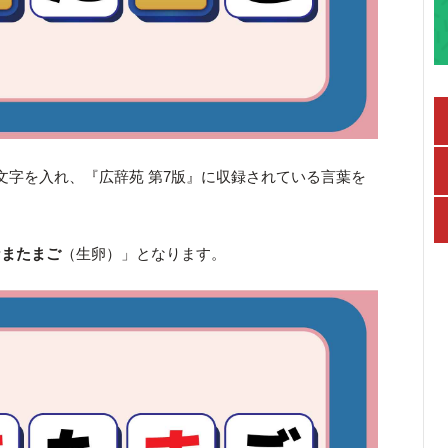
文字を入れ、『広辞苑 第7版』に収録されている言葉を
なまたまご
（生卵）」となります。