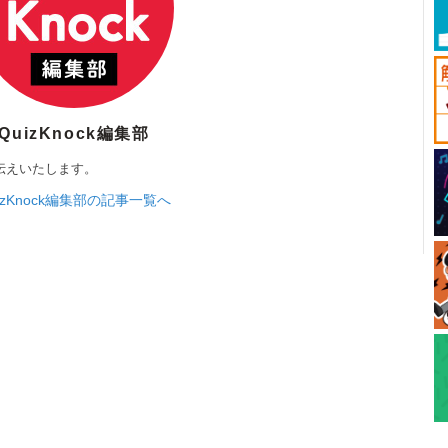
QuizKnock編集部
伝えいたします。
izKnock編集部の記事一覧へ