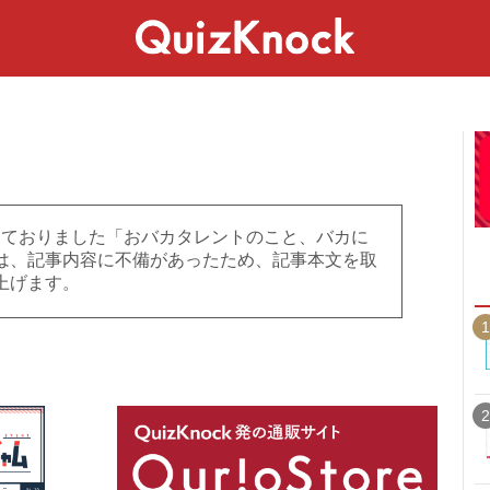
スペシャル
ライフ
ことば
カルチャー
掲載しておりました「おバカタレントのこと、バカに
は、記事内容に不備があったため、記事本文を取
上げます。
1
2