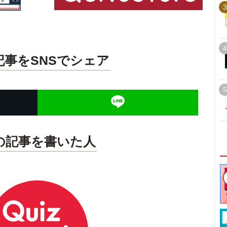
3
4
記事をSNSでシェア
5
の記事を書いた人