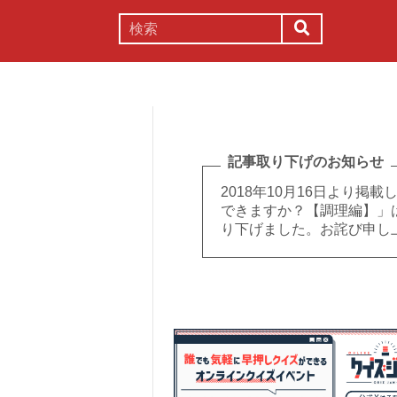
謎解き
コラム
常識
理系
記事取り下げのお知らせ
2018年10月16日より
できますか？【調理編】」
り下げました。お詫び申し