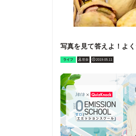
写真を見て答えよ！よく
ライフ
世奈
2019.05.11