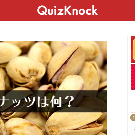
スペシャル
ライフ
ことば
カルチャー
1