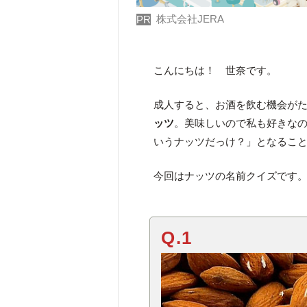
株式会社JERA
PR
こんにちは！ 世奈です。
成人すると、お酒を飲む機会が
ッツ
。美味しいので私も好きな
いうナッツだっけ？」となるこ
今回はナッツの名前クイズです
Q.1