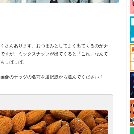
たくさんあります。おつまみとしてよく出てくるのが
ナ
のですが、ミックスナッツが出てくると「これ、なんて
ともしばしば。
。画像のナッツの名前を選択肢から選んでください！