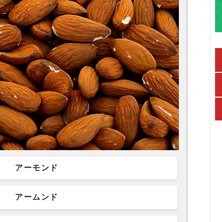
アーモンド
アームンド