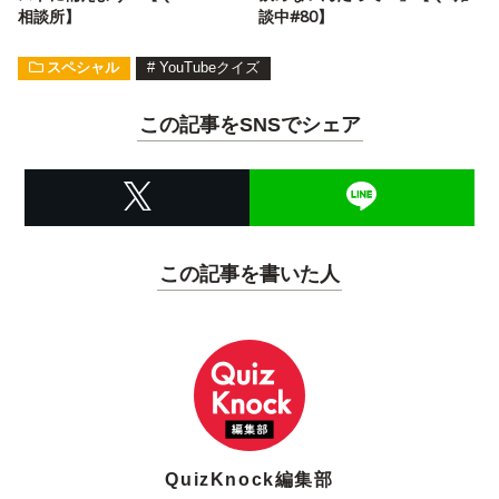
相談所】
談中#80】
スペシャル
#
YouTubeクイズ
この記事をSNSでシェア
この記事を書いた人
QuizKnock編集部