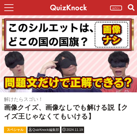
ログイン
解けたらスゴい！
画像クイズ、画像なしでも解ける説【ク
イズ王じゃなくてもいける】
スペシャル
QuizKnock編集部
2024.11.19