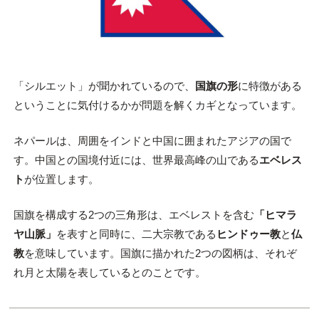
「シルエット」が聞かれているので、
国旗の形
に特徴がある
ということに気付けるかが問題を解くカギとなっています。
ネパールは、周囲をインドと中国に囲まれたアジアの国で
す。中国との国境付近には、世界最高峰の山である
エベレス
ト
が位置します。
国旗を構成する2つの三角形は、エベレストを含む
「ヒマラ
ヤ山脈」
を表すと同時に、二大宗教である
ヒンドゥー教
と
仏
教
を意味しています。国旗に描かれた2つの図柄は、それぞ
れ月と太陽を表しているとのことです。