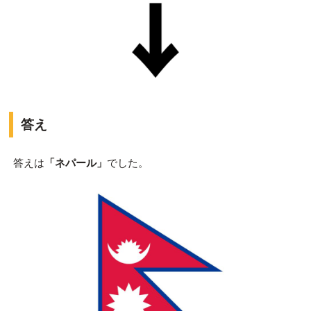
答え
答えは
「ネパール」
でした。