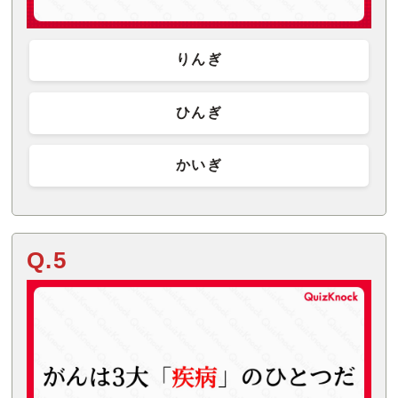
りんぎ
ひんぎ
かいぎ
Q.5