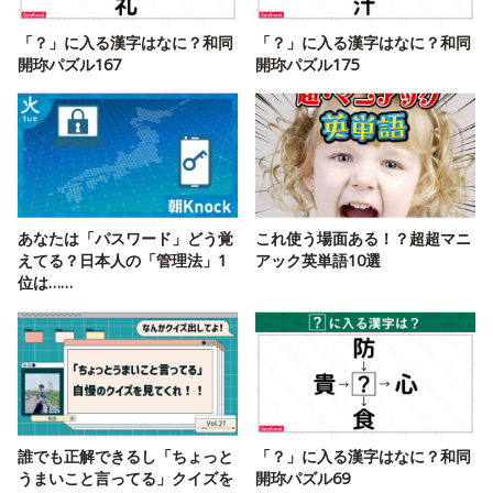
「？」に入る漢字はなに？和同
「？」に入る漢字はなに？和同
開珎パズル167
開珎パズル175
あなたは「パスワード」どう覚
これ使う場面ある！？超超マニ
えてる？日本人の「管理法」1
アック英単語10選
位は……
誰でも正解できるし「ちょっと
「？」に入る漢字はなに？和同
うまいこと言ってる」クイズを
開珎パズル69