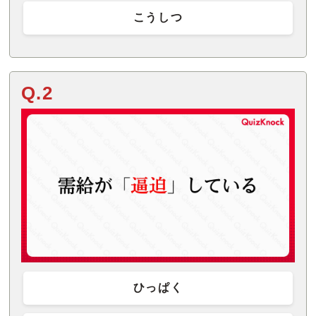
こうしつ
Q.2
ひっぱく