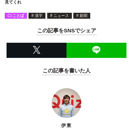
見てくれ
ことば
#
漢字
#
ニュース
#
新聞
この記事をSNSでシェア
この記事を書いた人
伊東