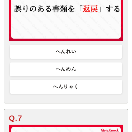
へんれい
へんめん
へんりゃく
Q.7