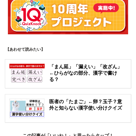
【あわせて読みたい】
「まん延」「漏えい」「改ざん」
←ひらがなの部分、漢字で書け
る？
医者の「たまご」←卵？玉子？意
外と知らない漢字使い分けクイズ
この記事が「いいね！」と思ったらタップ！