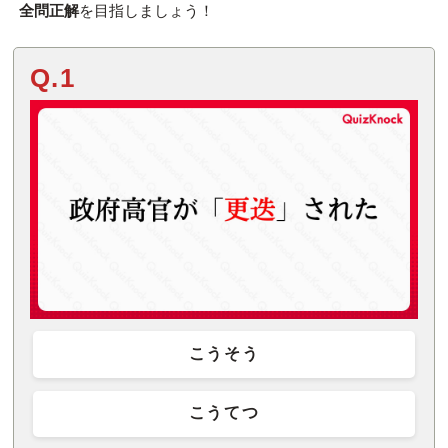
全問正解
を目指しましょう！
Q.1
こうそう
こうてつ