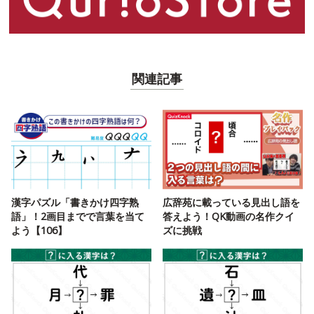
関連記事
漢字パズル「書きかけ四字熟
広辞苑に載っている見出し語を
語」！2画目までで言葉を当て
答えよう！QK動画の名作クイ
よう【106】
ズに挑戦