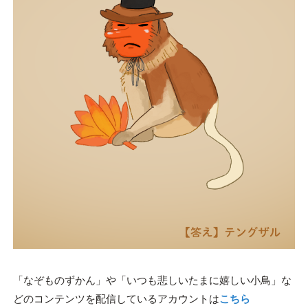
「なぞものずかん」や「いつも悲しいたまに嬉しい小鳥」な
どのコンテンツを配信しているアカウントは
こちら