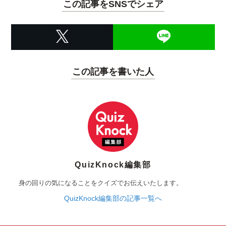
この記事をSNSでシェア
この記事を書いた人
QuizKnock編集部
身の回りの気になることをクイズでお伝えいたします。
QuizKnock編集部の記事一覧へ