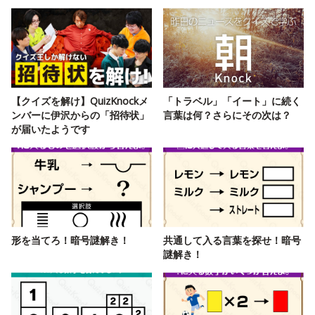
【クイズを解け】QuizKnockメ
「トラベル」「イート」に続く
ンバーに伊沢からの「招待状」
言葉は何？さらにその次は？
が届いたようです
形を当てろ！暗号謎解き！
共通して入る言葉を探せ！暗号
謎解き！