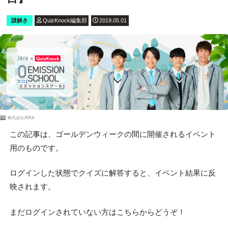
謎解き
QuizKnock編集部
2019.05.01
PR
株式会社JERA
この記事は、ゴールデンウィークの間に開催されるイベント
用のものです。
ログインした状態でクイズに解答すると、イベント結果に反
映されます。
まだログインされていない方はこちらからどうぞ！