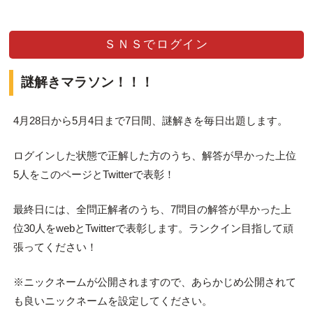
ＳＮＳでログイン
謎解きマラソン！！！
4月28日から5月4日まで7日間、謎解きを毎日出題します。
ログインした状態で正解した方のうち、解答が早かった上位
5人をこのページとTwitterで表彰！
最終日には、全問正解者のうち、7問目の解答が早かった上
位30人をwebとTwitterで表彰します。ランクイン目指して頑
張ってください！
※ニックネームが公開されますので、あらかじめ公開されて
も良いニックネームを設定してください。