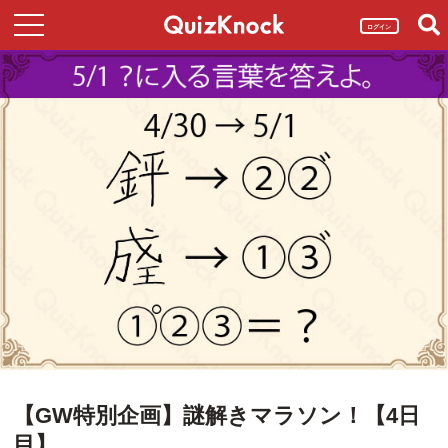
ログイン
【GW特別企画】謎解きマラソン！【4日
目】