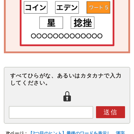
すべてひらがな、あるいはカタカナで入力
してください。
送信
次ページ：
【2つ目のヒント】最後のワードを表示し、漢字