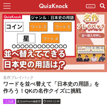
ログイン
名作プレイバック
ワードを並べ替えて「日本史の用語」を
作ろう！QKの名作クイズに挑戦
ことば
QuizKnock編集部
2024.12.08