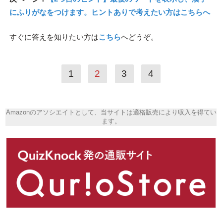
にふりがなをつけます。ヒントありで考えたい方はこちらへ
すぐに答えを知りたい方は
こちら
へどうぞ。
1
2
3
4
Amazonのアソシエイトとして、当サイトは適格販売により収入を得てい
ます。