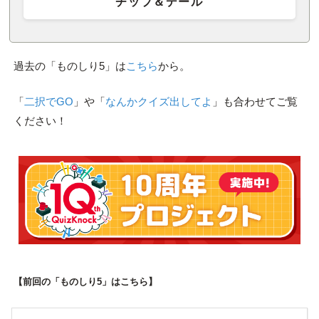
チップ＆デール
過去の「ものしり5」は
こちら
から。
「
二択でGO
」や「
なんかクイズ出してよ
」も合わせてご覧
ください！
【前回の「ものしり5」はこちら】