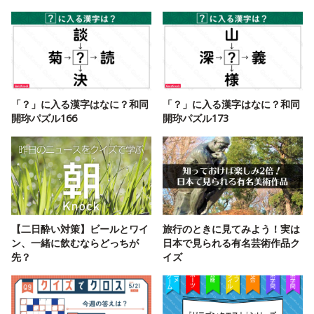
「？」に入る漢字はなに？和同
「？」に入る漢字はなに？和同
開珎パズル166
開珎パズル173
【二日酔い対策】ビールとワイ
旅行のときに見てみよう！実は
ン、一緒に飲むならどっちが
日本で見られる有名芸術作品ク
先？
イズ