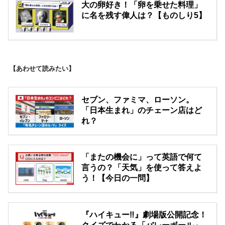
大の卵好き！「卵を乗せた料理」
に名を残す偉人は？【ものしり5】
【あわせて読みたい】
セブン、ファミマ、ローソン。
「日本生まれ」のチェーン店はど
れ？
「またの機会に」って英語で何て
言うの？「天気」を使って答えよ
う！【今日の一問】
『ハイキュー‼︎』劇場版公開記念！