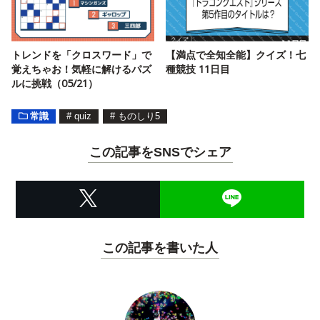
トレンドを「クロスワード」で
【満点で全知全能】クイズ！七
覚えちゃお！気軽に解けるパズ
種競技 11日目
ルに挑戦（05/21）
常識
#
quiz
#
ものしり5
この記事をSNSでシェア
この記事を書いた人