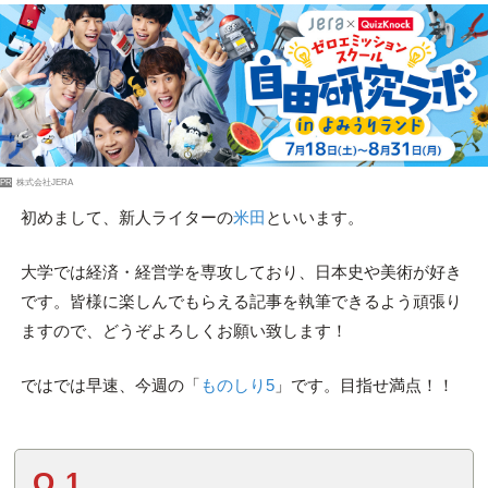
PR
株式会社JERA
初めまして、新人ライターの
米田
といいます。
大学では経済・経営学を専攻しており、日本史や美術が好き
です。皆様に楽しんでもらえる記事を執筆できるよう頑張り
ますので、どうぞよろしくお願い致します！
ではでは早速、今週の「
ものしり5
」です。目指せ満点！！
Q.1