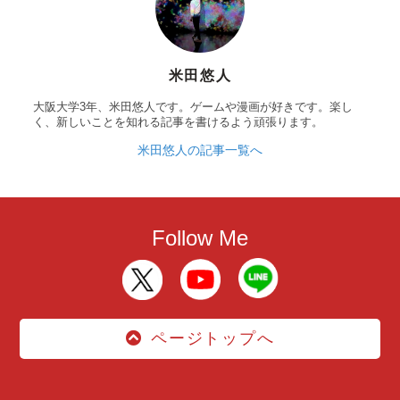
米田悠人
大阪大学3年、米田悠人です。ゲームや漫画が好きです。楽し
く、新しいことを知れる記事を書けるよう頑張ります。
米田悠人の記事一覧へ
Follow Me
ページトップへ