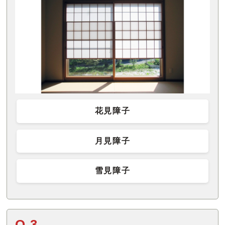
花見障子
月見障子
雪見障子
Q.3