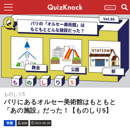
ログイン
ものしり5
パリにあるオルセー美術館はもともと
「あの施設」だった！【ものしり5】
常識
加納
2024.06.28