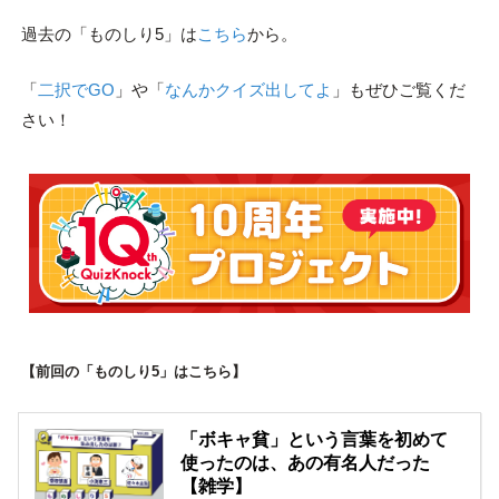
過去の「ものしり5」は
こちら
から。
「
二択でGO
」や「
なんかクイズ出してよ
」もぜひご覧くだ
さい！
【前回の「ものしり5」はこちら】
「ボキャ貧」という言葉を初めて
使ったのは、あの有名人だった
【雑学】