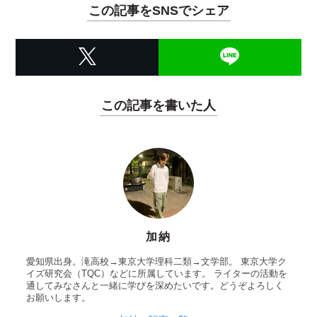
この記事をSNSでシェア
この記事を書いた人
加納
愛知県出身。滝高校→東京大学理科二類→文学部。 東京大学ク
イズ研究会（TQC）などに所属しています。 ライターの活動を
通してみなさんと一緒に学びを深めたいです。どうぞよろしく
お願いします。