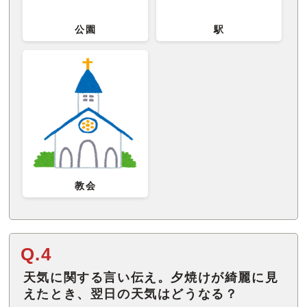
公園
駅
教会
Q.4
天気に関する言い伝え。夕焼けが綺麗に見
えたとき、翌日の天気はどうなる？