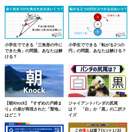
小学生でできる「三角形の中に
小学生でできる「転がる2つの
できた角」の問題、あなたは解
円」の問題、あなたは解ける？
ける？
【朝Knock】『すずめの戸締ま
ジャイアントパンダの尻尾
り』の扉が再現された「聖地」
は？ 「白」か「黒」の二択ク
はどこ？
イズ