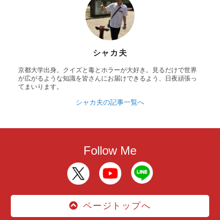
シャカ夫
京都大学出身。クイズと毒とホラーが大好き。見るだけで世界
が広がるような知識を皆さんにお届けできるよう、日夜頑張っ
てまいります。
シャカ夫の記事一覧へ
Follow Me
ページトップへ