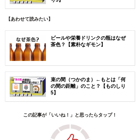
【あわせて読みたい】
ビールや栄養ドリンクの瓶はなぜ
茶色？【素朴なギモン】
束の間（つかのま）←もとは「何
の間の距離」のこと？【ものしり
5】
この記事が「いいね！」と思ったらタップ！