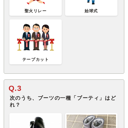
聖火リレー
始球式
テープカット
Q.3
次のうち、ブーツの一種「ブーティ」はど
れ？