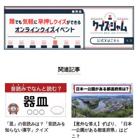
関連記事
「皿」の音読みは？「音読みを
【意外な答え】ずばり、「日本
知らない漢字」クイズ
一公園がある都道府県」はど
こ？