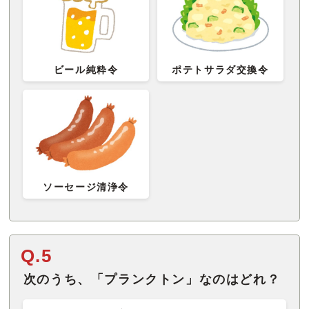
ビール純粋令
ポテトサラダ交換令
ソーセージ清浄令
Q.5
次のうち、「プランクトン」なのはどれ？