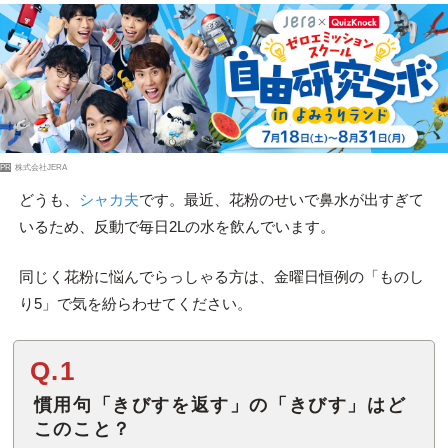
PR
株式会社JERA
どうも、
シャカ夫
です。最近、花粉のせいで鼻水が出すぎて
いるため、反動で毎日2Lの水を飲んでいます。
同じく花粉に悩んでらっしゃる方は、金曜日恒例の「ものし
り5」で気を紛らわせてください。
Q.1
慣用句「きびすを返す」の「きびす」はど
このこと？