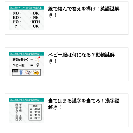
線で結んで答えを導け！英語謎解
き！
ベビー服は何になる？動物謎解
き！
当てはまる漢字を当てろ！漢字謎
解き！