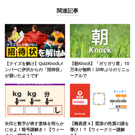
関連記事
【クイズを解け】QuizKnockメ
【朝Knock】「ガリガリ君」10
ンバーに伊沢からの「招待状」
万本が無料！20年ぶりのリニュ
が届いたようです
ーアルで
矢印と数字が表す意味を明らか
【難易度４】図形の性質の謎を
にせよ！暗号謎解き！【ウィー
導け！？【ウィークリー謎解