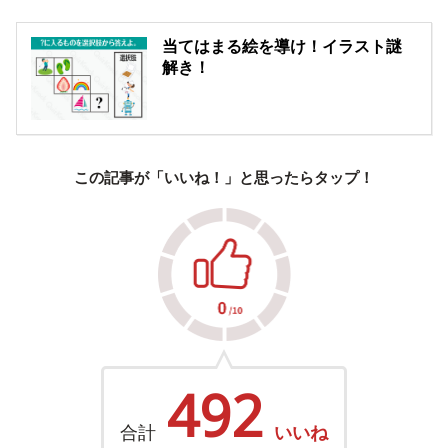
当てはまる絵を導け！イラスト謎
解き！
この記事が「いいね！」と思ったらタップ！
492
合計
いいね