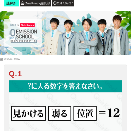
謎解き
QuizKnock編集部
2017.09.27
PR
株式会社JERA
Q.1