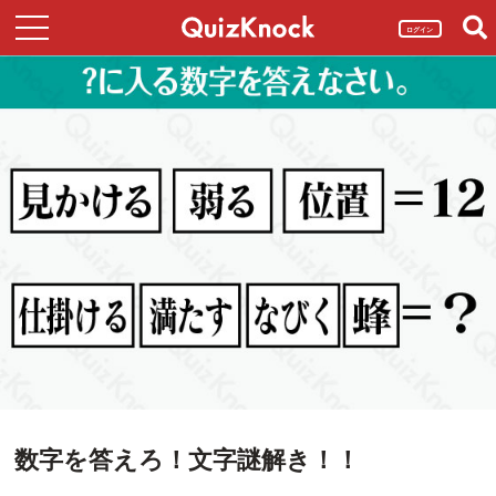
ログイン
数字を答えろ！文字謎解き！！