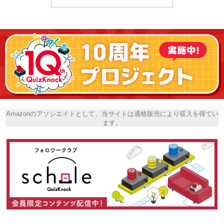
Amazonのアソシエイトとして、当サイトは適格販売により収入を得てい
ます。