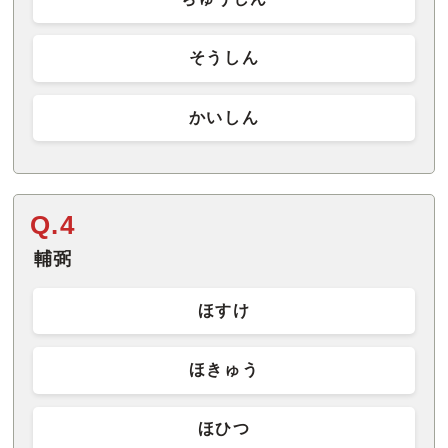
そうしん
かいしん
Q.4
輔弼
ほすけ
ほきゅう
ほひつ