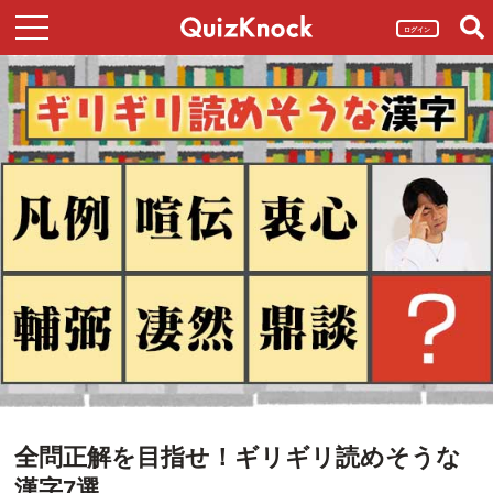
ログイン
全問正解を目指せ！ギリギリ読めそうな
漢字7選