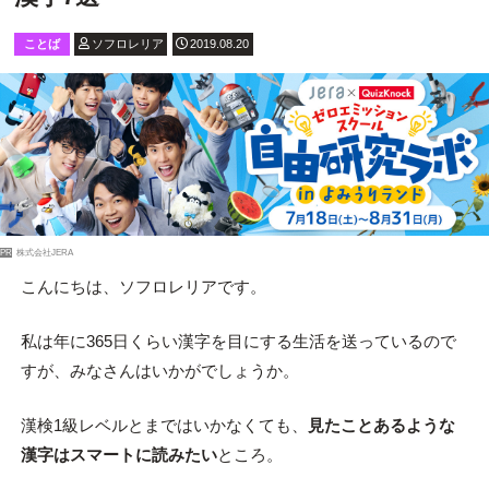
ことば
ソフロレリア
2019.08.20
PR
株式会社JERA
こんにちは、ソフロレリアです。
私は年に365日くらい漢字を目にする生活を送っているので
すが、みなさんはいかがでしょうか。
漢検1級レベルとまではいかなくても、
見たことあるような
漢字はスマートに読みたい
ところ。