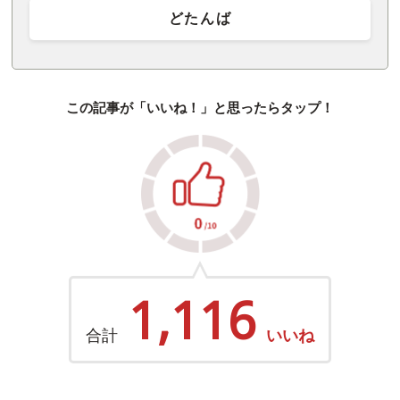
どたんば
この記事が「いいね！」と思ったらタップ！
1,116
合計
いいね