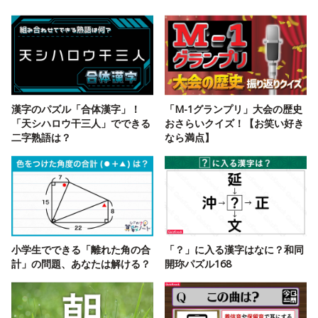
漢字のパズル「合体漢字」！
「M-1グランプリ」大会の歴史
「天シハロウ干三人」でできる
おさらいクイズ！【お笑い好き
二字熟語は？
なら満点】
小学生でできる「離れた角の合
「？」に入る漢字はなに？和同
計」の問題、あなたは解ける？
開珎パズル168