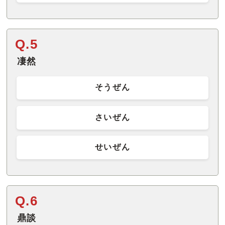
Q.5
凄然
そうぜん
さいぜん
せいぜん
Q.6
鼎談