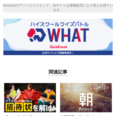
Amazonのアソシエイトとして、当サイトは適格販売により収入を得てい
ます。
関連記事