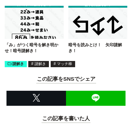
「み」がつく暗号を解き明か
暗号を読みとけ！ 矢印謎解
せ！暗号謎解き！
き！
謎解き
#
謎解き
#
マッチ棒
この記事をSNSでシェア
この記事を書いた人