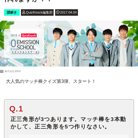
謎解き
QuizKnock編集部
2017.04.04
PR
株式会社JERA
大人気のマッチ棒クイズ第3弾、スタート！
Q.1
正三角形が3つあります。マッチ棒を3本動
かして、正三角形を5つ作りなさい。