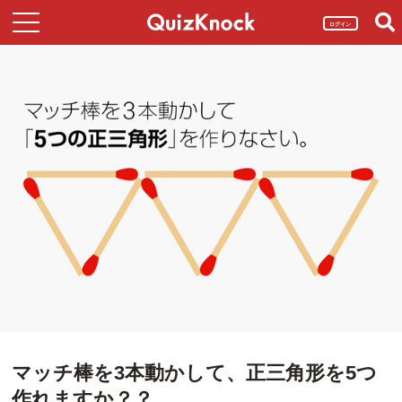
ログイン
マッチ棒を3本動かして、正三角形を5つ
作れますか？？