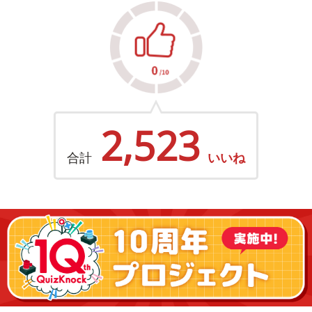
2,523
合計
いいね