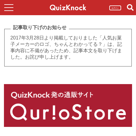
ログイン
記事取り下げのお知らせ
2017年3月28日より掲載しておりました「人気お菓
子メーカーのロゴ、ちゃんとわかってる？」は、記
事内容に不備があったため、記事本文を取り下げま
した。お詫び申し上げます。