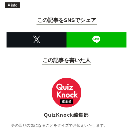
#
info
この記事をSNSでシェア
この記事を書いた人
QuizKnock編集部
身の回りの気になることをクイズでお伝えいたします。