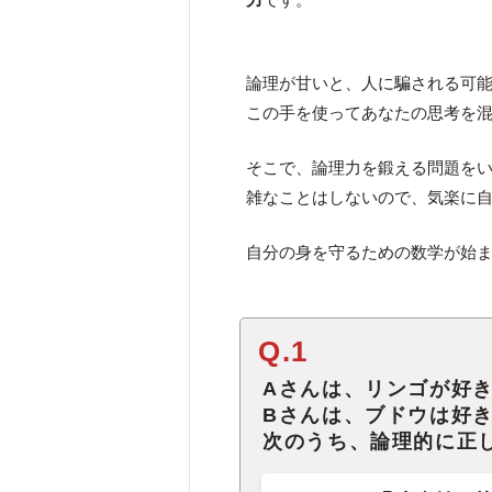
論理が甘いと、人に騙される可
この手を使ってあなたの思考を
そこで、論理力を鍛える問題を
雑なことはしないので、気楽に
自分の身を守るための数学が始
Q.1
Aさんは、リンゴが好
Bさんは、ブドウは好
次のうち、論理的に正