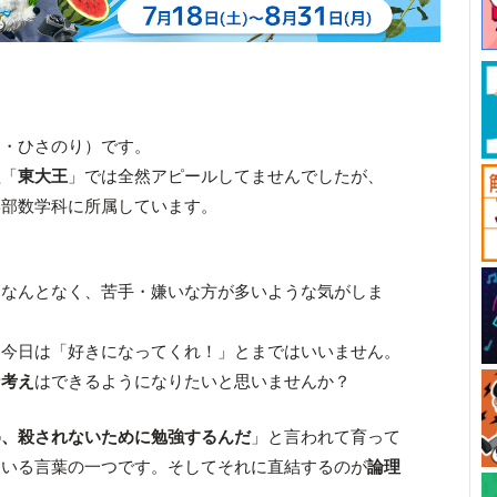
き・ひさのり）です。
組「
東大王
」では全然アピールしてませんでしたが、
学部数学科に所属しています。
 なんとなく、苦手・嫌いな方が多いような気がしま
、今日は「好きになってくれ！」とまではいいません。
な考え
はできるようになりたいと思いませんか？
め、殺されないために勉強するんだ
」と言われて育って
ている言葉の一つです。そしてそれに直結するのが
論理