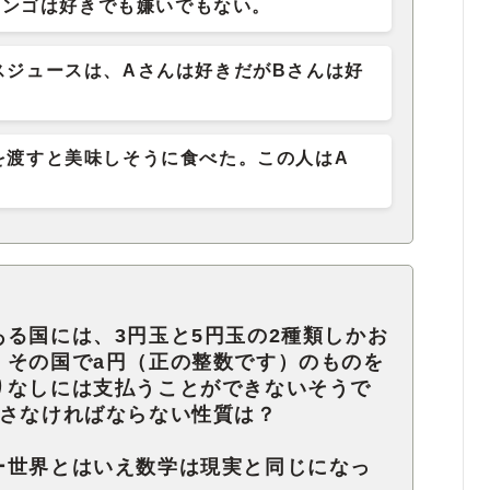
リンゴは好きでも嫌いでもない。
スジュースは、Aさんは好きだがBさんは好
を渡すと美味しそうに食べた。この人はA
る国には、3円玉と5円玉の2種類しかお
。その国でa円（正の整数です）のものを
りなしには支払うことができないそうで
たさなければならない性質は？
ー世界とはいえ数学は現実と同じになっ