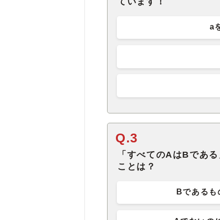
ています！
a
Q.3
「すべてのAはBであ
ことは？
Bであるも