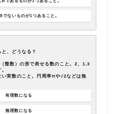
にBであるものが1つあること。
Bでないものが1つあること。
ると、どうなる？
（整数）の形で表せる数のこと。2、1.3
す。
い実数のこと。円周率πや√2などは無
有理数になる
無理数になる