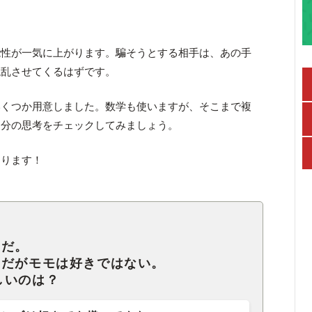
能性が一気に上がります。騙そうとする相手は、あの手
混乱させてくるはずです。
いくつか用意しました。数学も使いますが、そこまで複
自分の思考をチェックしてみましょう。
まります！
きだ。
きだがモモは好きではない。
しいのは？