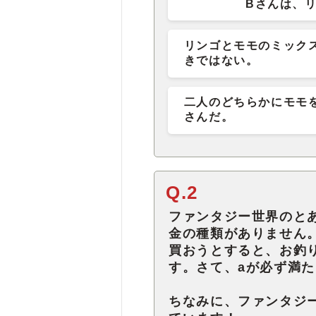
Bさんは、
リンゴとモモのミック
きではない。
二人のどちらかにモモ
さんだ。
Q.2
ファンタジー世界のとあ
金の種類がありません
買おうとすると、お釣
す。さて、aが必ず満
ちなみに、ファンタジ