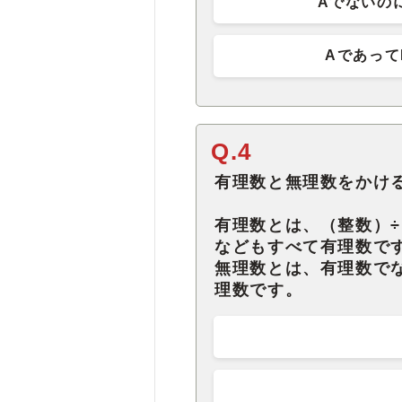
Aでないの
Aであって
Q.4
有理数と無理数をかけ
有理数とは、（整数）÷
などもすべて有理数で
無理数とは、有理数でな
理数です。