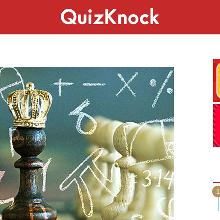
スペシャル
ライフ
ことば
カルチャー
1