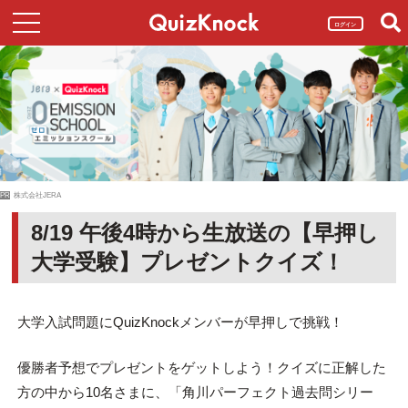
ログイン
PR
株式会社JERA
8/19 午後4時から生放送の【早押し
大学受験】プレゼントクイズ！
大学入試問題にQuizKnockメンバーが早押しで挑戦！
優勝者予想でプレゼントをゲットしよう！クイズに正解した
方の中から10名さまに、「角川パーフェクト過去問シリー