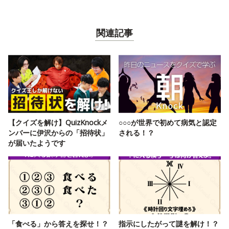
関連記事
【クイズを解け】QuizKnockメ
○○○が世界で初めて病気と認定
ンバーに伊沢からの「招待状」
される！？
が届いたようです
「食べる」から答えを探せ！？
指示にしたがって謎を解け！？