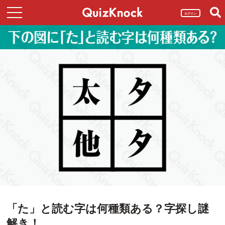
ログイン
「た」と読む字は何種類ある？字探し謎
解き！