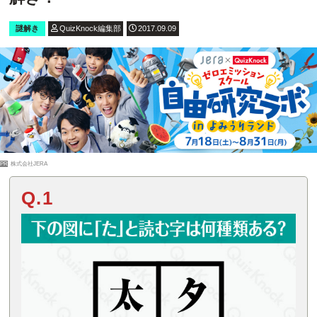
謎解き
QuizKnock編集部
2017.09.09
PR
株式会社JERA
Q.1