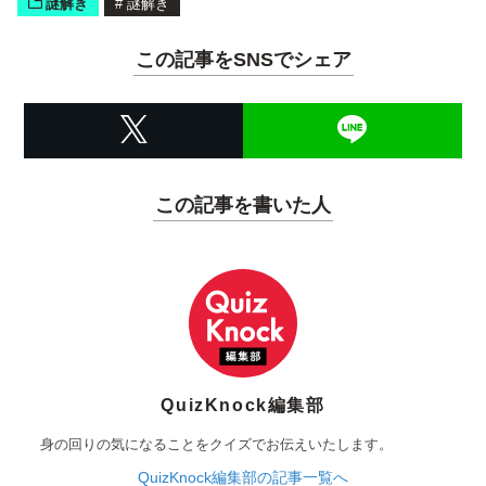
謎解き
#
謎解き
この記事をSNSでシェア
この記事を書いた人
QuizKnock編集部
身の回りの気になることをクイズでお伝えいたします。
QuizKnock編集部の記事一覧へ