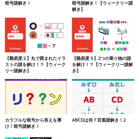
暗号謎解き！
暗号謎解き！【ウィークリー謎
解き】
【難易度２】丸で囲まれたイラ
【難易度３】2つの乗り物の謎
ストの謎を解け！？【ウィーク
を解け！？【ウィークリー謎解
リー謎解き】
き】
カラフルな暗号から答えを導
ABCDは何？言葉謎解き！2
け！暗号謎解き！