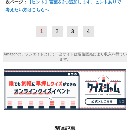
次ページ：
【ヒント】言葉を2つ追加します。ヒントありで
考えたい方はこちらへ
1
2
3
4
Amazonのアソシエイトとして、当サイトは適格販売により収入を得てい
ます。
関連記事