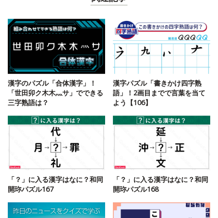
漢字のパズル「合体漢字」！
漢字パズル「書きかけ四字熟
「世田卯ク木木灬サ」でできる
語」！2画目までで言葉を当て
三字熟語は？
よう【106】
「？」に入る漢字はなに？和同
「？」に入る漢字はなに？和同
開珎パズル167
開珎パズル168