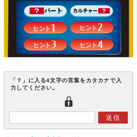
「？」に入る4文字の言葉をカタカナで入
力してください。
送信