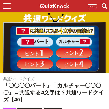
ログイン
共通ワードクイズ
「〇〇〇〇パート」「カルチャー〇〇〇
〇」←共通する4文字は？共通ワードクイ
ズ【40】