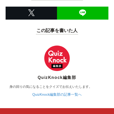
この記事を書いた人
QuizKnock編集部
身の回りの気になることをクイズでお伝えいたします。
QuizKnock編集部の記事一覧へ