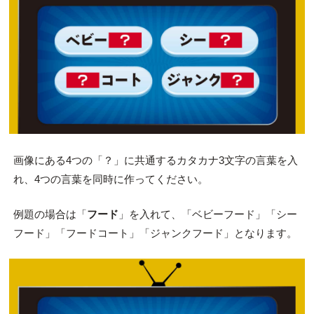
画像にある4つの「？」に共通するカタカナ3文字の言葉を入
れ、4つの言葉を同時に作ってください。
例題の場合は「
フード
」を入れて、「ベビーフード」「シー
フード」「フードコート」「ジャンクフード」となります。