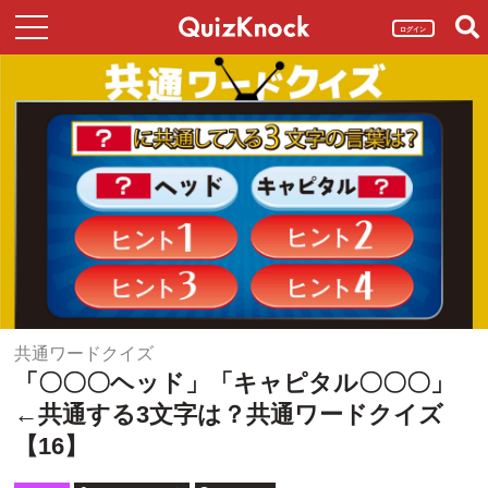
ログイン
共通ワードクイズ
「〇〇〇ヘッド」「キャピタル〇〇〇」
←共通する3文字は？共通ワードクイズ
【16】