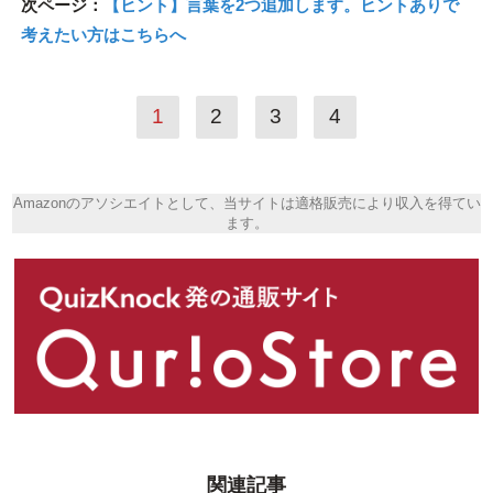
次ページ：
【ヒント】言葉を2つ追加します。ヒントありで
考えたい方はこちらへ
1
2
3
4
Amazonのアソシエイトとして、当サイトは適格販売により収入を得てい
ます。
関連記事