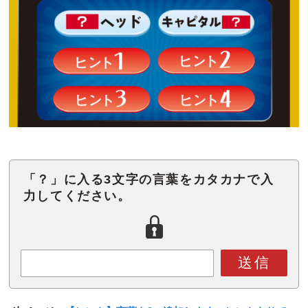
「？」に入る3文字の言葉をカタカナで入
力してください。
送信