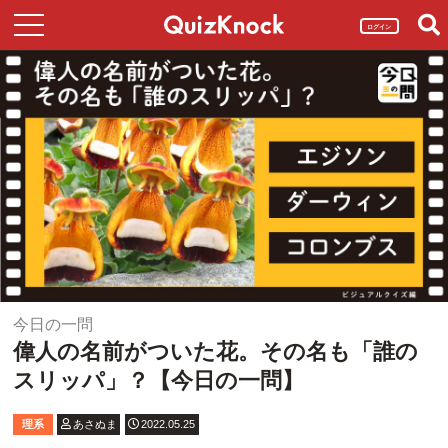
ログイン
今日の一問
偉人の名前がついた花。その名も「誰の
スリッパ」？【今日の一問】
理系
あさぬま
2022.05.25