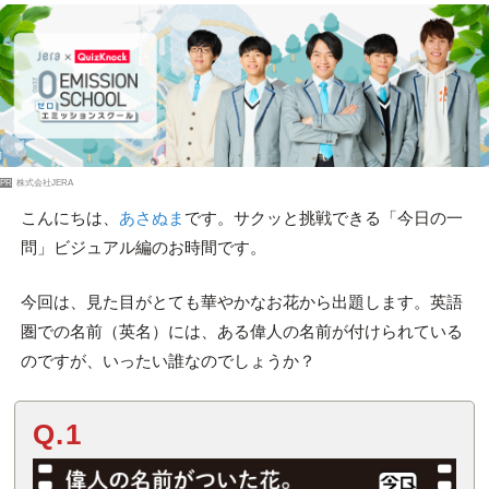
PR
株式会社JERA
こんにちは、
あさぬま
です。サクッと挑戦できる「今日の一
問」ビジュアル編のお時間です。
今回は、見た目がとても華やかなお花から出題します。英語
圏での名前（英名）には、ある偉人の名前が付けられている
のですが、いったい誰なのでしょうか？
Q.1