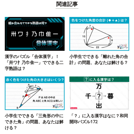
関連記事
漢字のパズル「合体漢字」！
小学生でできる「離れた角の合
「卅ワ扌乃巾隹一」でできる二
計」の問題、あなたは解ける？
字熟語は？
小学生でできる「三角形の中に
「？」に入る漢字はなに？和同
できた角」の問題、あなたは解
開珎パズル172
ける？