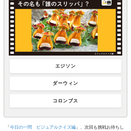
エジソン
ダーウィン
コロンブス
「
今日の一問 ビジュアルクイズ編
」、次回も挑戦お待ちし