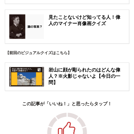
見たことないけど知ってる人！偉
人のマイナー肖像画クイズ
【前回のビジュアルクイズはこちら】
岩山に顔が彫られたのはどんな偉
人？※火影じゃないよ【今日の一
問】
この記事が「いいね！」と思ったらタップ！