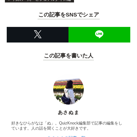
この記事をSNSでシェア
この記事を書いた人
あさぬま
好きなひらがなは「ぬ」。QuizKnock編集部で記事の編集をし
ています。人の話を聞くことが大好きです。