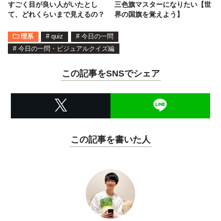
すごく目が良い人がいたとし
三色旗マスターになりたい【世
て、どれくらいまで見えるの？
界の国旗を覚えよう】
理系
#
quiz
#
今日の一問
#
今日の一問・ビジュアルクイズ編
この記事をSNSでシェア
この記事を書いた人