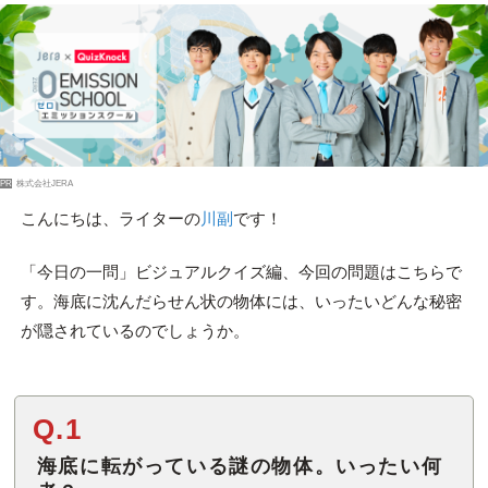
PR
株式会社JERA
こんにちは、ライターの
川副
です！
「今日の一問」ビジュアルクイズ編、今回の問題はこちらで
す。海底に沈んだらせん状の物体には、いったいどんな秘密
が隠されているのでしょうか。
Q.1
海底に転がっている謎の物体。いったい何