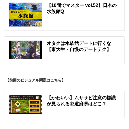
【10問でマスター vol.52】日本の
水族館Q
オタクは水族館デートに行くな
【東大生・自慢のデートテク】
【前回のビジュアル問題はこちら】
【かわいい】ムササビ注意の標識
が見られる都道府県はどこ？