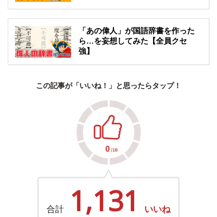
「あの偉人」が国語辞書を作った
ら…を妄想してみた【全員クセ
強】
この記事が「いいね！」と思ったらタップ！
1,131
合計
いいね