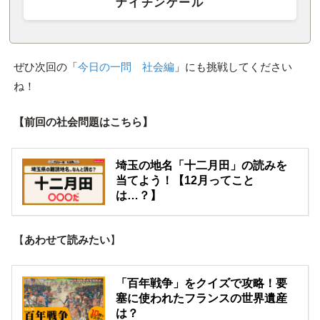
ナイチンゲール
ぜひ次回の「
今日の一問 社会編
」にも挑戦してください
ね！
【前回の社会問題はこちら】
埼玉の地名「十二月田」の読みを
当てよう！【12月ってこと
は…？】
【
あわせて読みたい
】
「百年戦争」をクイズで攻略！要
塞に使われたフランスの世界遺産
は？