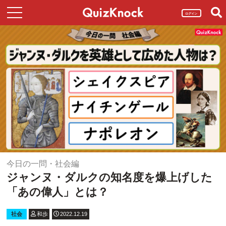
ログイン
今日の一問・社会編
ジャンヌ・ダルクの知名度を爆上げした
「あの偉人」とは？
社会
和歩
2022.12.19