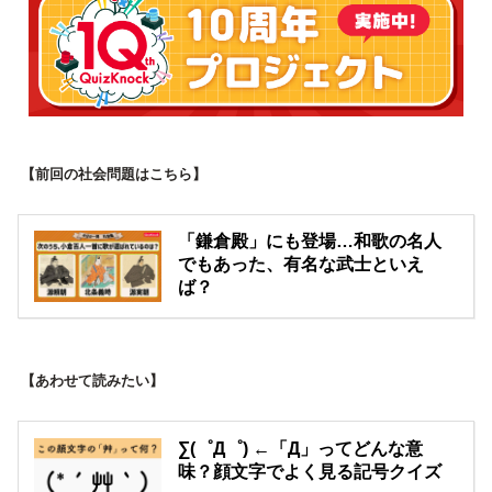
【前回の社会問題はこちら】
「鎌倉殿」にも登場…和歌の名人
でもあった、有名な武士といえ
ば？
【あわせて読みたい】
∑(゜Д゜) ←「Д」ってどんな意
味？顔文字でよく見る記号クイズ