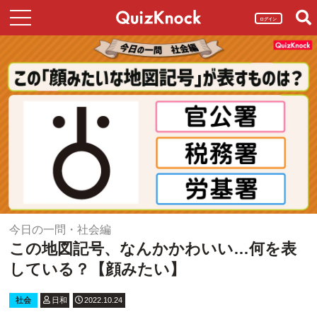
ログイン
今日の一問・社会編
この地図記号、なんかかわいい…何を表
している？【顔みたい】
社会
日和
2022.10.24