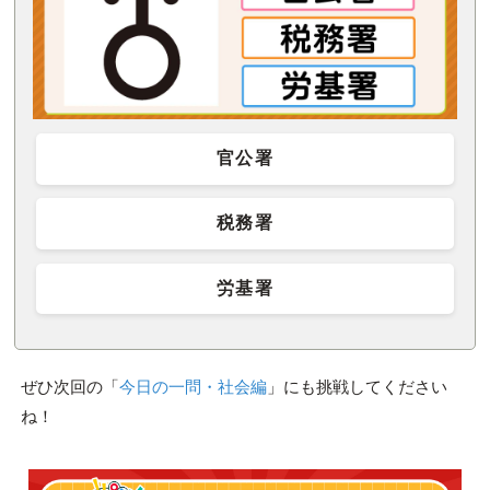
官公署
税務署
労基署
ぜひ次回の「
今日の一問・社会編
」にも挑戦してください
ね！