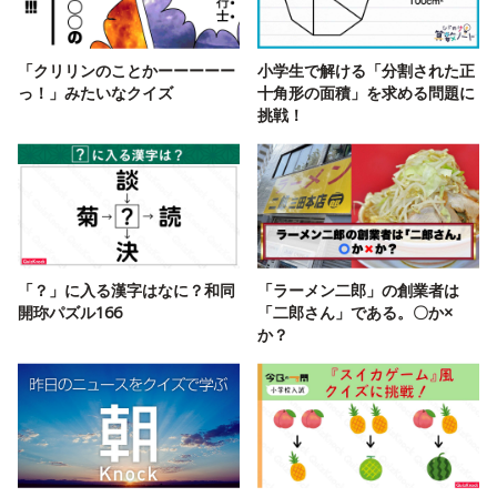
「クリリンのことかーーーーー
小学生で解ける「分割された正
っ！」みたいなクイズ
十角形の面積」を求める問題に
挑戦！
「？」に入る漢字はなに？和同
「ラーメン二郎」の創業者は
開珎パズル166
「二郎さん」である。〇か×
か？