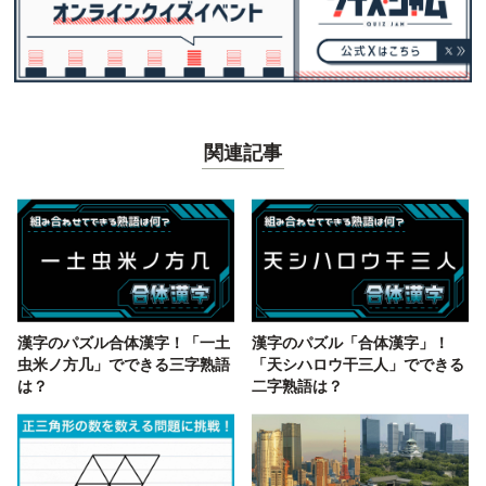
関連記事
漢字のパズル合体漢字！「一土
漢字のパズル「合体漢字」！
虫米ノ方几」でできる三字熟語
「天シハロウ干三人」でできる
は？
二字熟語は？