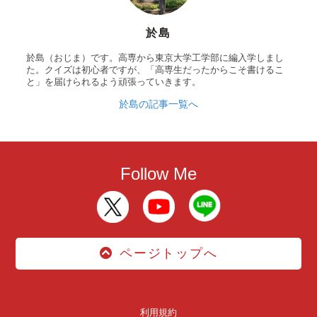
於島
於島（おじま）です。高専から東京大学工学部に編入学しまし
た。クイズは初心者ですが、「高専生だったからこそ書けるこ
と」を届けられるよう頑張っていきます。
於島の記事一覧へ
Follow Me
ページトップへ
利用規約