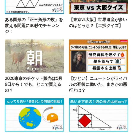
ある図形の「正三角形の数」を
【東京vs大阪】世界遺産が多い
数える問題に30秒でチャレン
のはどっち？【二択クイズ】
ジ！
2020東京のチケット販売は5月
【ひどい】ニュートンがライバ
9日から！でも、どこで買える
ルの死後に働いた、まさかの悪
の？
行とは？