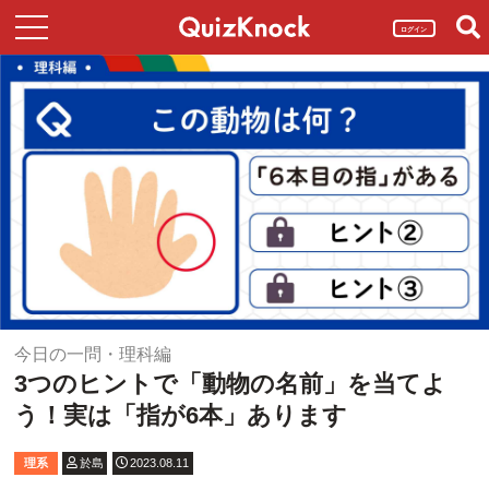
ログイン
今日の一問・理科編
3つのヒントで「動物の名前」を当てよ
う！実は「指が6本」あります
理系
於島
2023.08.11