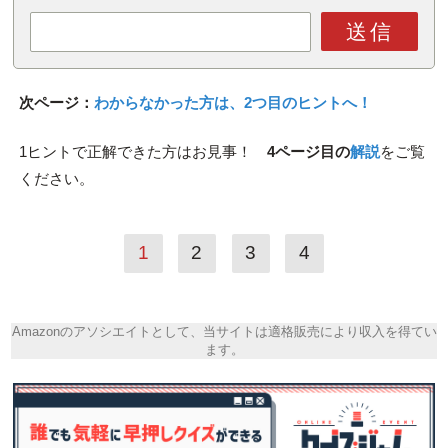
送信
次ページ：
わからなかった方は、2つ目のヒントへ！
1ヒントで正解できた方はお見事！
4ページ目の
解説
をご覧
ください。
1
2
3
4
Amazonのアソシエイトとして、当サイトは適格販売により収入を得てい
ます。