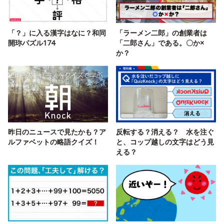
「？」に入る漢字はなに？和同
「ラーメン二郎」の創業者は
開珎パズル174
「二郎さん」である。〇か×
か？
昨日のニュースで見たかも？ア
反転する？消える？ 水を注ぐ
ルファベットの略語クイズ！
と、コップ越しの文字はどう見
える？