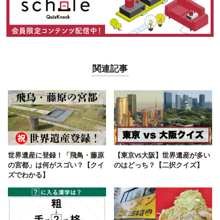
関連記事
世界遺産に登録！「飛鳥・藤原
【東京vs大阪】世界遺産が多い
の宮都」は何がスゴい？【クイ
のはどっち？【二択クイズ】
ズでわかる】