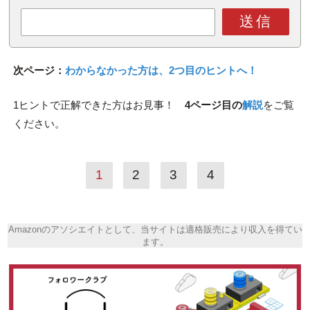
送信
次ページ：
わからなかった方は、2つ目のヒントへ！
1ヒントで正解できた方はお見事！
4ページ目の
解説
をご覧
ください。
1
2
3
4
Amazonのアソシエイトとして、当サイトは適格販売により収入を得てい
ます。