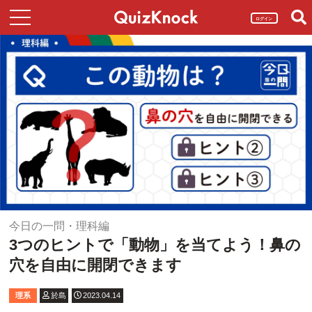
ログイン
今日の一問・理科編
3つのヒントで「動物」を当てよう！鼻の
穴を自由に開閉できます
理系
於島
2023.04.14