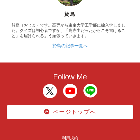
於島
於島（おじま）です。高専から東京大学工学部に編入学しまし
た。クイズは初心者ですが、「高専生だったからこそ書けるこ
と」を届けられるよう頑張っていきます。
於島の記事一覧へ
Follow Me
ページトップへ
利用規約