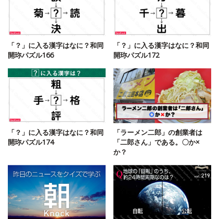
「？」に入る漢字はなに？和同
「？」に入る漢字はなに？和同
開珎パズル166
開珎パズル172
「？」に入る漢字はなに？和同
「ラーメン二郎」の創業者は
開珎パズル174
「二郎さん」である。〇か×
か？