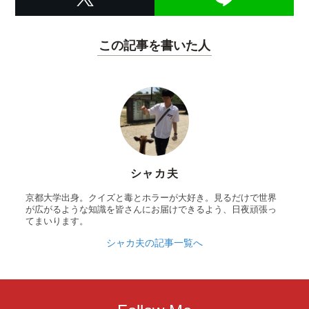
この記事を書いた人
シャカ夫
京都大学出身。クイズと毒とホラーが大好き。見るだけで世界
が広がるような知識を皆さんにお届けできるよう、日夜頑張っ
てまいります。
シャカ夫の記事一覧へ