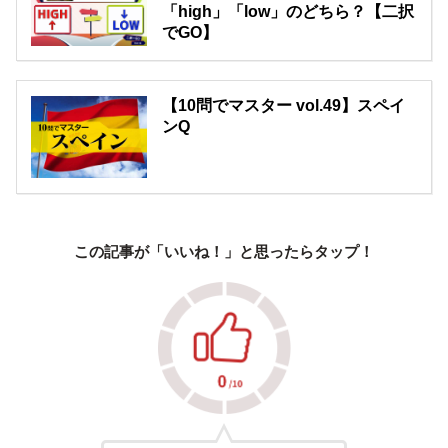
「high」「low」のどちら？【二択
でGO】
【10問でマスター vol.49】スペイ
ンQ
この記事が「いいね！」と思ったらタップ！