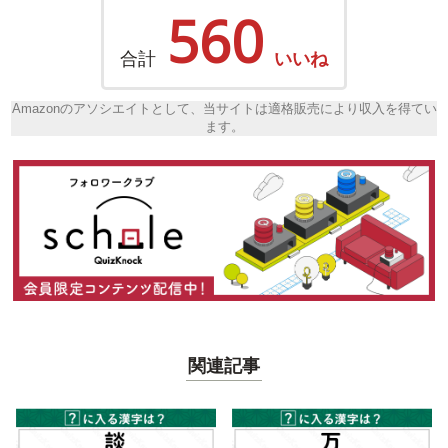
560
合計
いいね
Amazonのアソシエイトとして、当サイトは適格販売により収入を得てい
ます。
関連記事