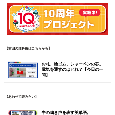
【前回の理科編はこちらから】
お札、輪ゴム、シャーペンの芯。
電気を通すのはどれ？【今日の一
問】
【あわせて読みたい】
牛の鳴き声を表す英単語。