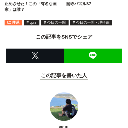
止めさせた！この「有名な画
開珎パズル87
家」は誰？
理系
#
quiz
#
今日の一問
#
今日の一問・理科編
この記事をSNSでシェア
この記事を書いた人