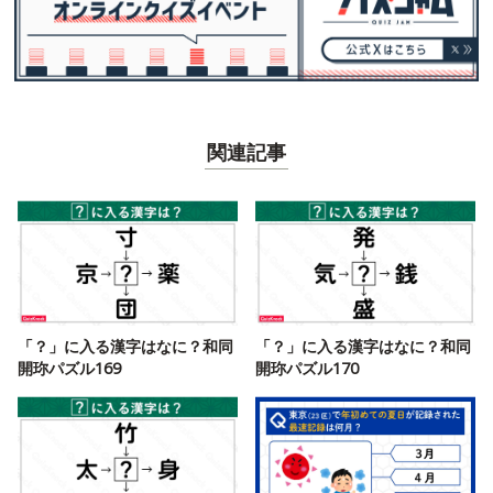
関連記事
「？」に入る漢字はなに？和同
「？」に入る漢字はなに？和同
開珎パズル169
開珎パズル170