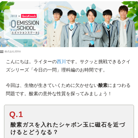
PR
株式会社JERA
こんにちは。ライターの
西川
です。サクッと挑戦できるクイ
ズシリーズ「今日の一問」理科編のお時間です。
今回は、生物が生きていくために欠かせない
酸素
にまつわる
問題です。酸素の意外な性質を探ってみましょう！
Q.1
酸素ガスを入れたシャボン玉に磁石を近づ
けるとどうなる？