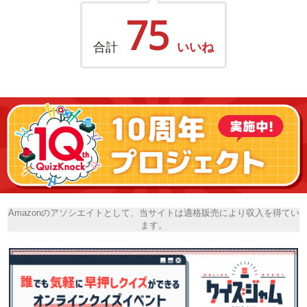
75
合計
いいね
Amazonのアソシエイトとして、当サイトは適格販売により収入を得てい
ます。