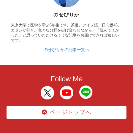
のせぴりか
東京大学で医学を学ぶ6年生です。茶道、アイヌ語、日向坂46、
カタンが好き。色々な分野を掛け合わせながら、「読んでよか
った」と思っていただけるような記事をお届けできれば嬉しい
です。
のせぴりかの記事一覧へ
Follow Me
ページトップへ