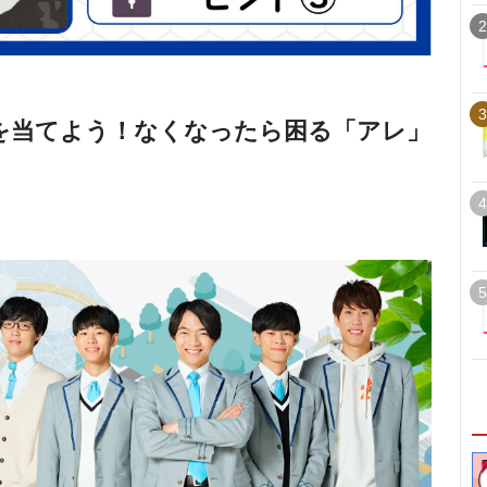
2
3
を当てよう！なくなったら困る「アレ」
4
5