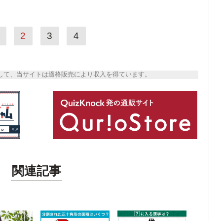
2
3
4
トとして、当サイトは適格販売により収入を得ています。
関連記事