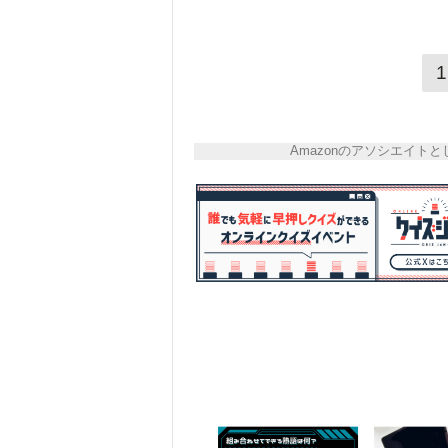
1
Amazonのアソシエイ