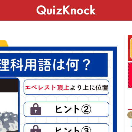
スペシャル
ライフ
ことば
カルチャー
1