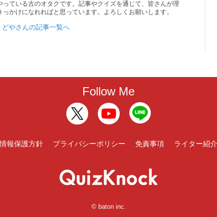
やっている古のオタクです。記事やクイズを通じて、皆さんが理
きっかけになれればと思っています。よろしくお願いします。
どやさんの記事一覧へ
Follow Me
情報保護方針
プライバシーポリシー
免責事項
ライター紹
© baton inc.