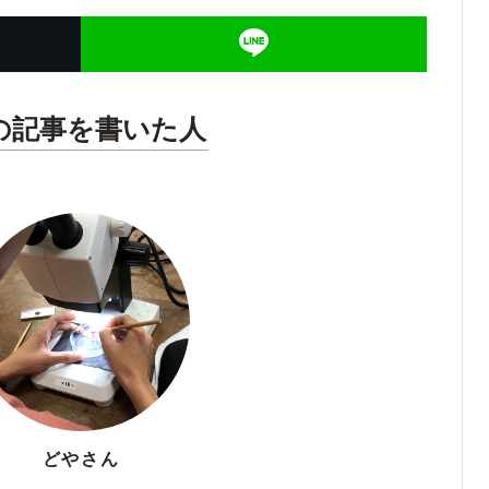
の記事を書いた人
どやさん