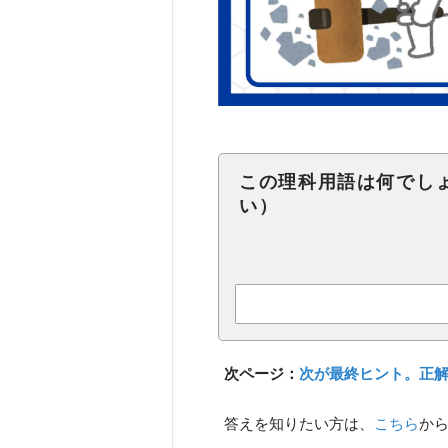
この理科用語は何でし
い）
次ページ：
次が最終ヒント。正
答えを知りたい方は、
こちら
か