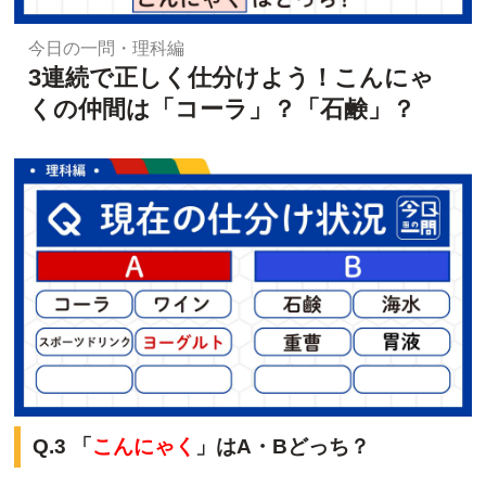
今日の一問・理科編
3連続で正しく仕分けよう！こんにゃ
くの仲間は「コーラ」？「石鹸」？
Q.3 「
こんにゃく
」はA・Bどっち？