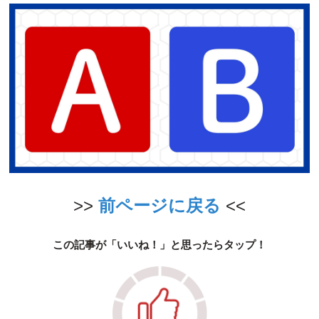
>>
前ページに戻る
<<
この記事が「いいね！」と思ったらタップ！