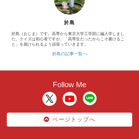
於島
於島（おじま）です。高専から東京大学工学部に編入学しまし
た。クイズは初心者ですが、「高専生だったからこそ書けるこ
と」を届けられるよう頑張っていきます。
於島の記事一覧へ
Follow Me
ページトップへ