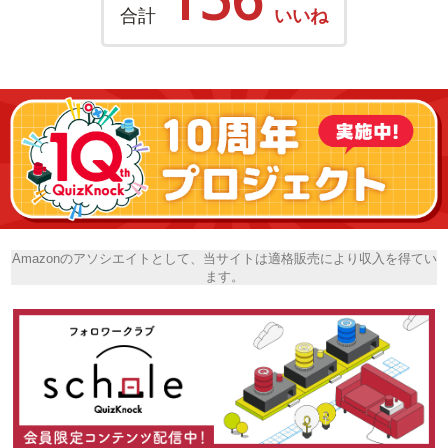
合計
いいね
Amazonのアソシエイトとして、当サイトは適格販売により収入を得てい
ます。