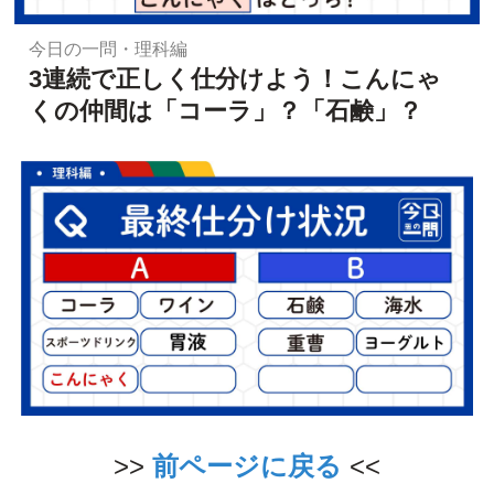
今日の一問・理科編
3連続で正しく仕分けよう！こんにゃ
くの仲間は「コーラ」？「石鹸」？
>>
前ページに戻る
<<