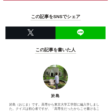
この記事をSNSでシェア
この記事を書いた人
於島
於島（おじま）です。高専から東京大学工学部に編入学しまし
た。クイズは初心者ですが、「高専生だったからこそ書けるこ