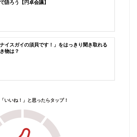
で語ろう【円卓会議】
ナイスガイの須貝です！」をはっきり聞き取れる
き物は？
「いいね！」と思ったらタップ！