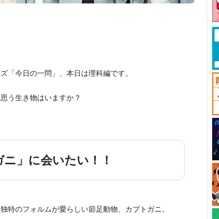
。
ーズ「今日の一問」、本日は理科編です。
と思う生き物はいますか？
ガニ」に会いたい！！
、独特のフォルムが愛らしい節足動物、カブトガニ。