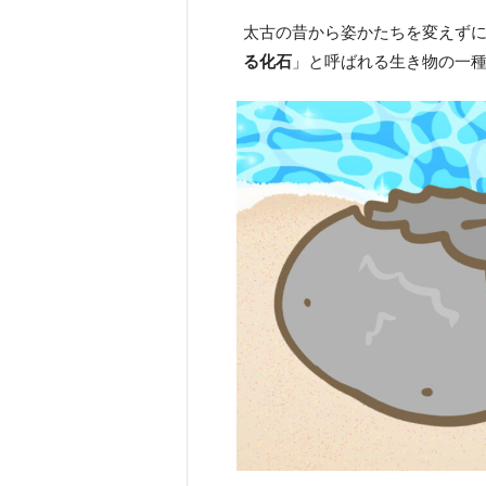
太古の昔から姿かたちを変えず
る化石
」と呼ばれる生き物の一