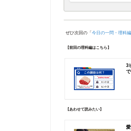
ぜひ次回の「
今日の一問・理科
【前回の理科編はこちら】
3
で
【あわせて読みたい】
愛