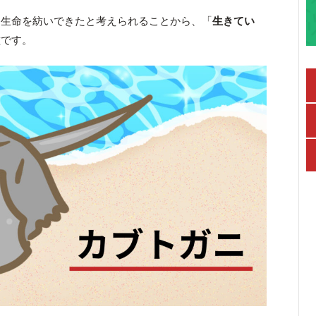
に生命を紡いできたと考えられることから、「
生きてい
種です。