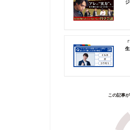
ジ
「
生
この記事が