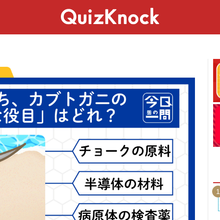
スペシャル
ライフ
ことば
カルチャー
1