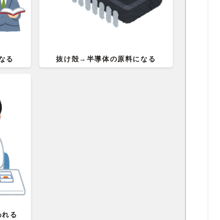
なる
抜け殻→半導体の原料になる
われる