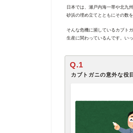
日本では、瀬戸内海一帯や北九
砂浜の埋め立てとともにその数
そんな危機に瀕しているカブト
生産に関わっているんです。い
Q.1
カブトガニの意外な役