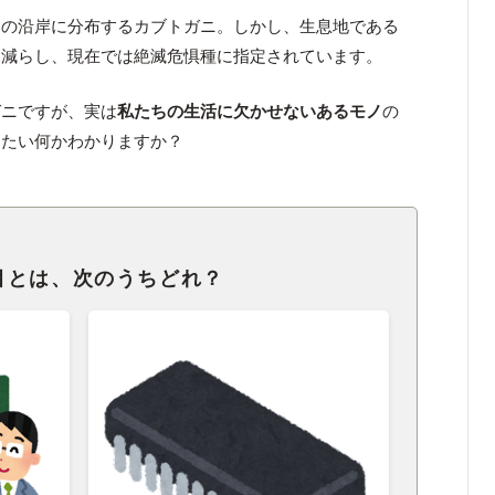
州の沿岸に分布するカブトガニ。しかし、生息地である
を減らし、現在では絶滅危惧種に指定されています。
ガニですが、実は
私たちの生活に欠かせないあるモノ
の
ったい何かわかりますか？
目とは、次のうちどれ？