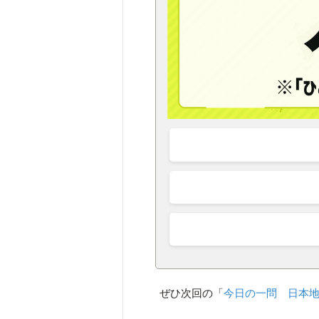
ぜひ次回の「
今日の一問 日本