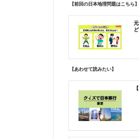
【前回の日本地理問題はこちら
元
ど
【あわせて読みたい】
【