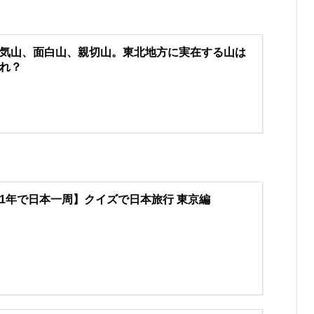
】
気山、面白山、親切山。東北地方に実在する山は
れ？
1年で日本一周】クイズで日本旅行 東京編