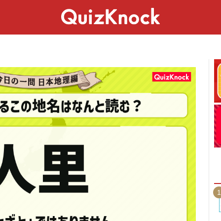
スペシャル
ライフ
ことば
カルチャー
1