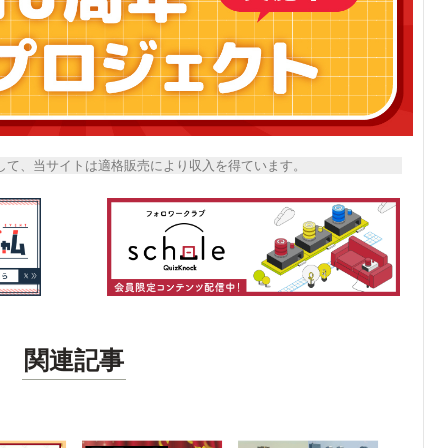
トとして、当サイトは適格販売により収入を得ています。
関連記事