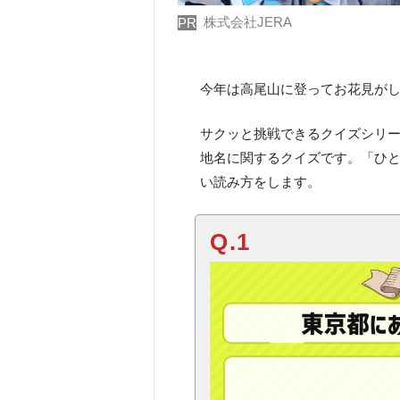
株式会社JERA
PR
今年は高尾山に登ってお花見が
サクッと挑戦できるクイズシリ
地名に関するクイズです。「ひ
い読み方をします。
Q.1