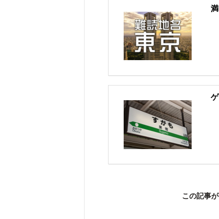
満
ゲ
この記事が