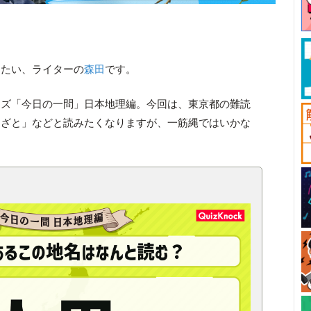
したい、ライターの
森田
です。
ーズ「今日の一問」日本地理編。今回は、東京都の難読
とざと」などと読みたくなりますが、一筋縄ではいかな