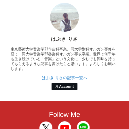
はぶき りさ
東京藝術大学音楽学部作曲科卒業、同大学別科オルガン専修を
経て、同大学音楽学部器楽科オルガン専攻卒業。世界で何千年
も生き続けている「音楽」という文化に、少しでも興味を持っ
てもらえるような記事を書けたらと思います。よろしくお願い
します。
はぶき りさの記事一覧へ
Account
Follow Me