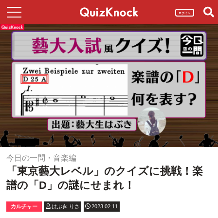
ログイン
今日の一問・音楽編
「東京藝大レベル」のクイズに挑戦！楽
譜の「D」の謎にせまれ！
カルチャー
はぶき りさ
2023.02.11