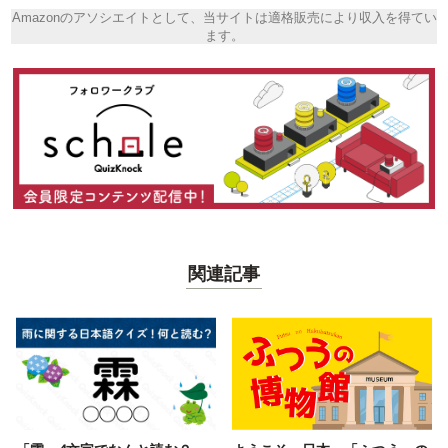
Amazonのアソシエイトとして、当サイトは適格販売により収入を得てい
ます。
関連記事