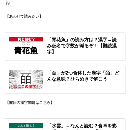
ね！
【あわせて読みたい】
「青花魚」の読み方は？漢字→読
み仮名で字数が減るぞ！【難読漢
字】
「百」が2つ合体した漢字「皕」ど
んな意味？ひらめきで解こう
【前回の漢字問題はこちら】
「水雲」←なんと読む？食卓を彩