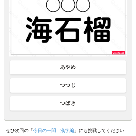
あやめ
つつじ
つばき
ぜひ次回の「
今日の一問 漢字編
」にも挑戦してください