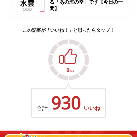
る「あの海の幸」です【今日の一
問】
この記事が「いいね！」と思ったらタップ！
930
合計
いいね