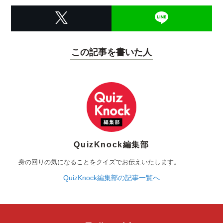
この記事を書いた人
QuizKnock編集部
身の回りの気になることをクイズでお伝えいたします。
QuizKnock編集部の記事一覧へ