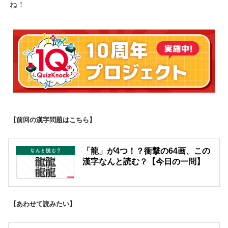
ね！
【前回の漢字問題はこちら】
「龍」が4つ！？衝撃の64画、この
漢字なんと読む？【今日の一問】
【あわせて読みたい】