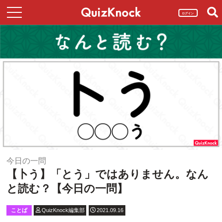
ログイン
今日の一問
【卜う】「とう」ではありません。なん
と読む？【今日の一問】
ことば
QuizKnock編集部
2021.09.16