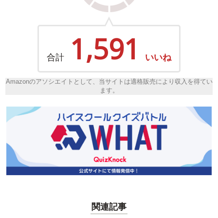
1,591
合計
いいね
Amazonのアソシエイトとして、当サイトは適格販売により収入を得てい
ます。
関連記事