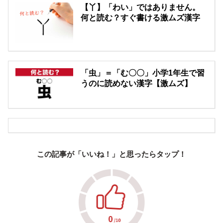
【丫】「わい」ではありません。
何と読む？すぐ書ける激ムズ漢字
「虫」＝「む〇〇」小学1年生で習
うのに読めない漢字【激ムズ】
この記事が「いいね！」と思ったらタップ！