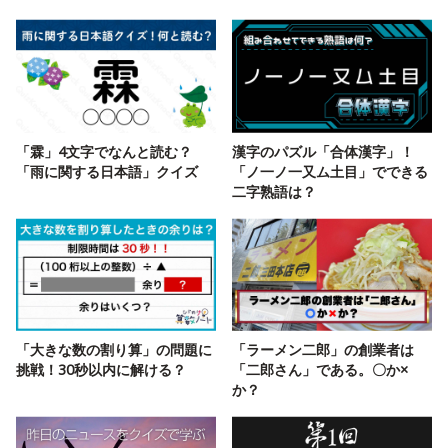
「霖」4文字でなんと読む？
漢字のパズル「合体漢字」！
「雨に関する日本語」クイズ
「ノ一ノ一又ム土目」でできる
二字熟語は？
「大きな数の割り算」の問題に
「ラーメン二郎」の創業者は
挑戦！30秒以内に解ける？
「二郎さん」である。〇か×
か？