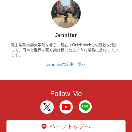
Jennifer
青山学院大学大学院を修了。現在はQuizKnockでの経験を活か
して、日本と世界を繋ぐ架け橋になるような業務に携わってい
ます。
Jenniferの記事一覧へ
Follow Me
ページトップへ