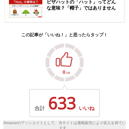
ピザハットの「ハット」ってどん
な意味？「帽子」ではありません
この記事が「いいね！」と思ったらタップ！
633
合計
いいね
Amazonのアソシエイトとして、当サイトは適格販売により収入を得てい
ます。