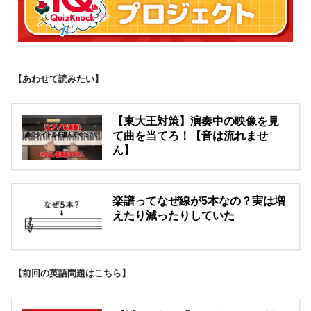
【あわせて読みたい】
【東大王対策】演奏中の映像を見
て曲を当てろ！【音は流れませ
ん】
楽譜ってなぜ線が5本なの？実は増
えたり減ったりしていた
【前回の英語問題はこちら】