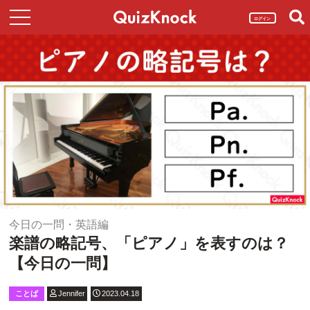
ログイン
今日の一問・英語編
楽譜の略記号、「ピアノ」を表すのは？
【今日の一問】
ことば
Jennifer
2023.04.18