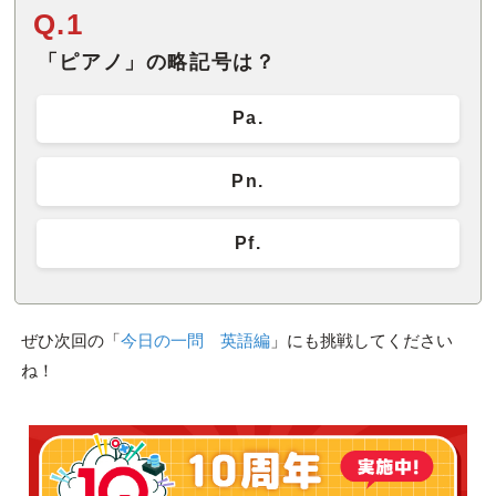
Q.1
「ピアノ」の略記号は？
Pa.
Pn.
Pf.
ぜひ次回の「
今日の一問 英語編
」にも挑戦してください
ね！