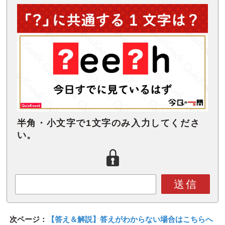
半角・小文字で1文字のみ入力してくださ
い。
送信
次ページ：
【答え＆解説】答えがわからない場合はこちらへ