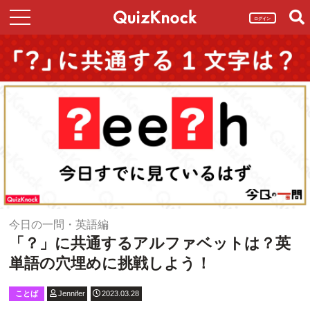
ログイン
今日の一問・英語編
「？」に共通するアルファベットは？英
単語の穴埋めに挑戦しよう！
ことば
Jennifer
2023.03.28