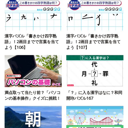
漢字パズル「書きかけ四字熟
漢字パズル「書きかけ四字熟
語」！2画目までで言葉を当て
語」！2画目までで言葉を当て
よう【106】
よう【107】
満点取って当たり前？「パソコ
「？」に入る漢字はなに？和同
ンの基本操作」クイズに挑戦！
開珎パズル167