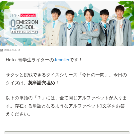
PR
株式会社JERA
Hello. 青学生ライターの
Jennifer
です！
サクッと挑戦できるクイズシリーズ「今日の一問」。今日の
クイズは、
英単語穴埋め
！
以下の単語の「？」には、全て同じアルファベットが入りま
す。存在する単語となるようなアルファベット1文字をお答
えください。