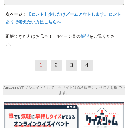
次ページ：
【ヒント】少しだけズームアウトします。ヒント
ありで考えたい方はこちらへ
正解できた方はお見事！ 4ページ目の
解説
をご覧くださ
い。
1
2
3
4
Amazonのアソシエイトとして、当サイトは適格販売により収入を得てい
ます。