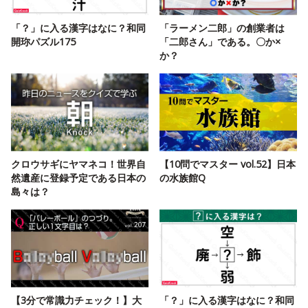
「？」に入る漢字はなに？和同
「ラーメン二郎」の創業者は
開珎パズル175
「二郎さん」である。〇か×
か？
クロウサギにヤマネコ！世界自
【10問でマスター vol.52】日本
然遺産に登録予定である日本の
の水族館Q
島々は？
【3分で常識力チェック！】大
「？」に入る漢字はなに？和同