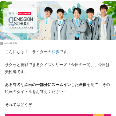
PR
株式会社JERA
こんにちは！ ライターの
和歩
です。
サクッと挑戦できるクイズシリーズ「今日の一問」、今日は
美術編です。
ある有名な絵画の
一部分にズームインした画像
を見て、その
絵画のタイトルをお答えください！
それではどうぞ！