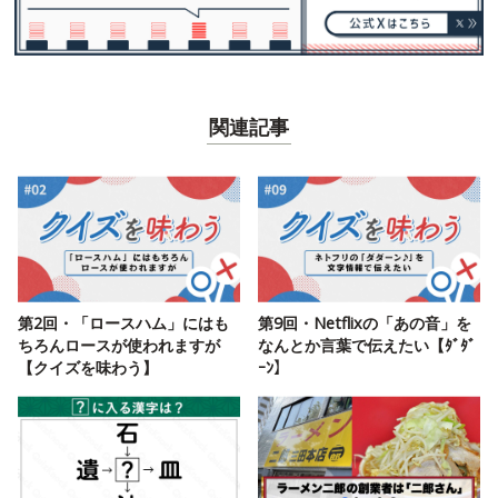
関連記事
第2回・「ロースハム」にはも
第9回・Netflixの「あの音」を
ちろんロースが使われますが
なんとか言葉で伝えたい【ﾀﾞﾀﾞ
【クイズを味わう】
ｰﾝ】