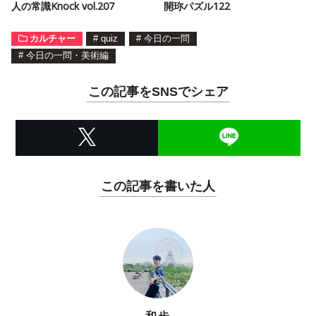
人の常識Knock vol.207
開珎パズル122
カルチャー
#
quiz
#
今日の一問
#
今日の一問・美術編
この記事をSNSでシェア
この記事を書いた人