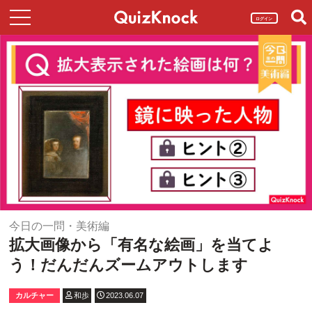
ログイン
今日の一問・美術編
拡大画像から「有名な絵画」を当てよ
う！だんだんズームアウトします
カルチャー
和歩
2023.06.07