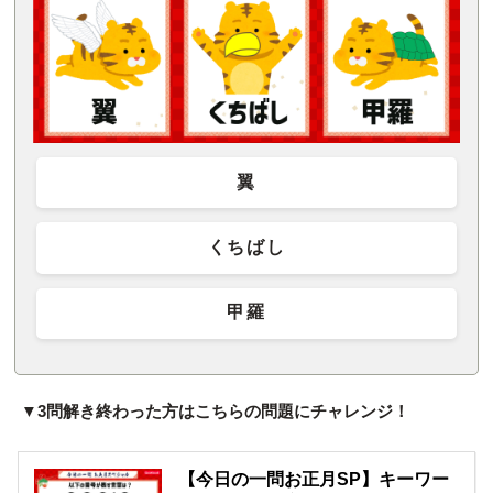
翼
くちばし
甲羅
▼3問解き終わった方はこちらの問題にチャレンジ！
【今日の一問お正月SP】キーワー