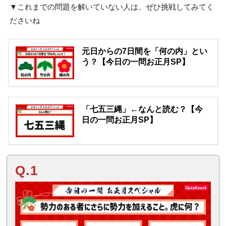
▼これまでの問題を解いていない人は、ぜひ挑戦してみてく
ださいね
元日からの7日間を「何の内」とい
う？【今日の一問お正月SP】
「七五三縄」←なんと読む？【今
日の一問お正月SP】
Q.1