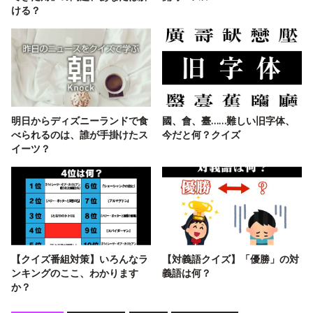
ける？
明日からディズニーランドで食
國、會、臺……難しい旧字体、
べられるのは、誰が手掛けたス
今だと何？クイズ
イーツ？
【クイズ番組対策】いろんなラ
【対義語クイズ】「優勝」の対
ンキングのここ、わかります
義語は何？
か？