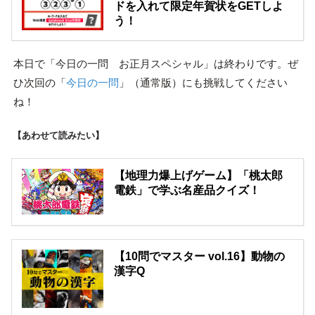
ドを入れて限定年賀状をGETしよ
う！
本日で「今日の一問 お正月スペシャル」は終わりです。ぜ
ひ次回の「
今日の一問
」（通常版）にも挑戦してください
ね！
【あわせて読みたい】
【地理力爆上げゲーム】「桃太郎
電鉄」で学ぶ名産品クイズ！
【10問でマスター vol.16】動物の
漢字Q