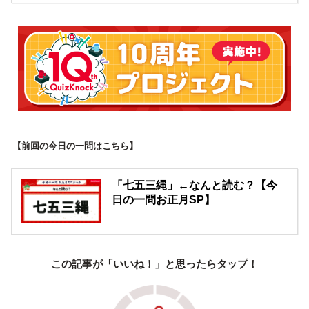
【前回の今日の一問はこちら】
「七五三縄」←なんと読む？【今
日の一問お正月SP】
この記事が「いいね！」と思ったらタップ！