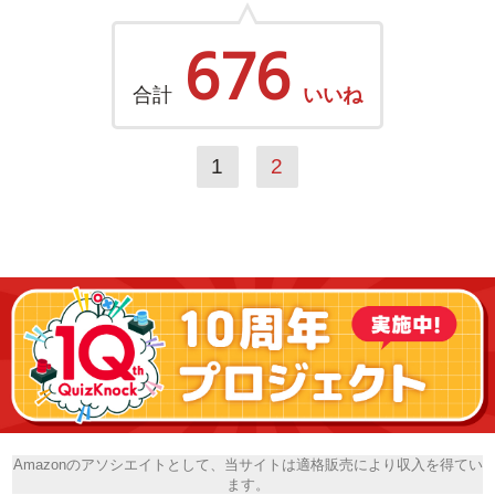
676
合計
いいね
1
2
Amazonのアソシエイトとして、当サイトは適格販売により収入を得てい
ます。