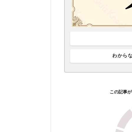
わから
この記事が