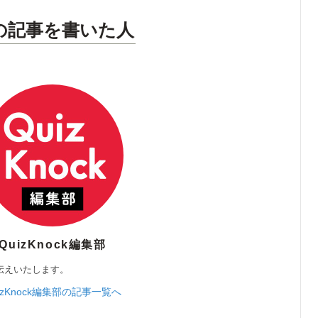
の記事を書いた人
QuizKnock編集部
伝えいたします。
izKnock編集部の記事一覧へ