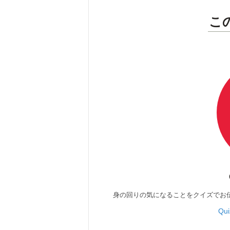
こ
身の回りの気になることをクイズでお
Qu