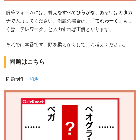
解答フォームには、答えをすべて
ひらがな
、あるいは
カタカ
ナ
で入力
してください。例題の場合は、
「
てれわーく
」
もし
くは「
テレワーク
」と入力すれば正解となります。
それでは本番です。頭を柔らかくして、お考えください。
問題はこちら
問題制作：
和歩