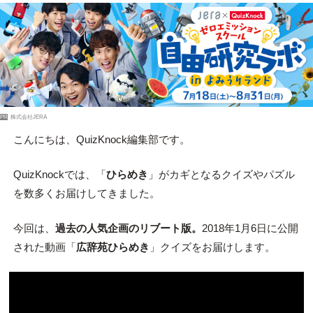
PR
株式会社JERA
こんにちは、QuizKnock編集部です。
QuizKnockでは、「
ひらめき
」がカギとなるクイズやパズル
を数多くお届けしてきました。
今回は、
過去の人気企画のリブート版。
2018年1月6日に公開
された動画「
広辞苑ひらめき
」クイズをお届けします。