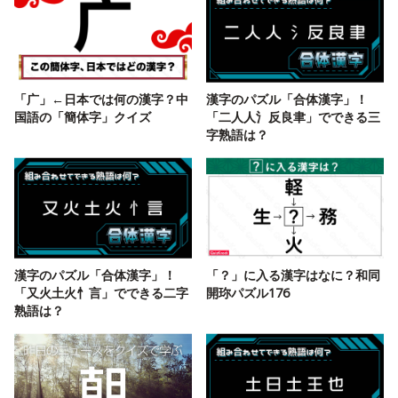
「广」←日本では何の漢字？中
漢字のパズル「合体漢字」！
国語の「簡体字」クイズ
「二人人氵反良聿」でできる三
字熟語は？
漢字のパズル「合体漢字」！
「？」に入る漢字はなに？和同
「又火土火忄言」でできる二字
開珎パズル176
熟語は？