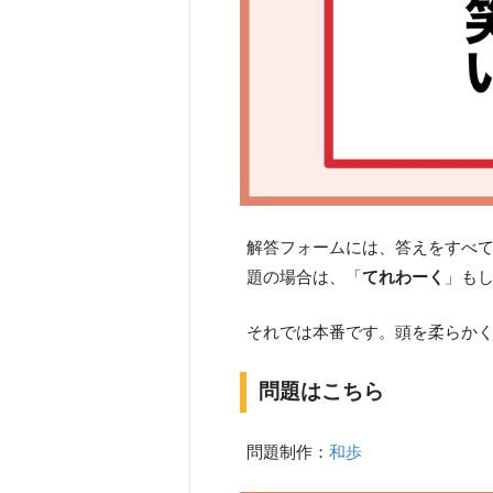
解答フォームには、答えをすべ
題の場合は、
「
てれわーく
」
も
それでは本番です。頭を柔らか
問題はこちら
問題制作：
和歩