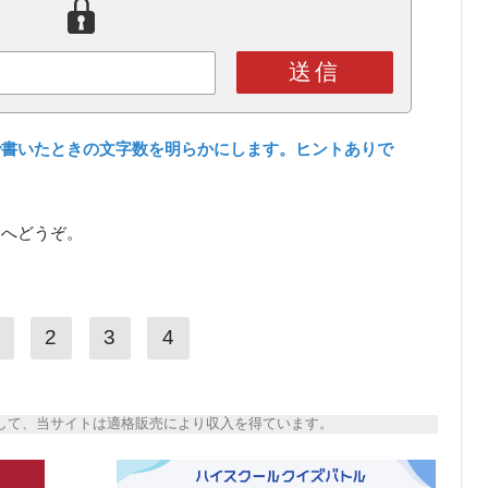
送信
で書いたときの文字数を明らかにします。ヒントありで
ら
へどうぞ。
2
3
4
トとして、当サイトは適格販売により収入を得ています。