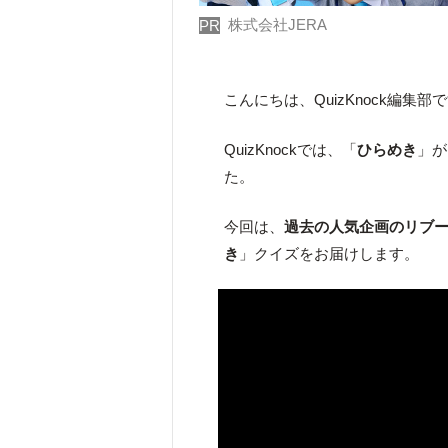
株式会社JERA
PR
こんにちは、QuizKnock編集部
QuizKnockでは、「
ひらめき
」が
た。
今回は、
過去の人気企画のリブ
き
」クイズをお届けします。