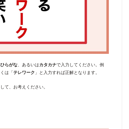
て
ひらがな
、あるいは
カタカナ
で入力
してください。例
しくは「
テレワーク
」と入力すれば正解となります。
くして、お考えください。