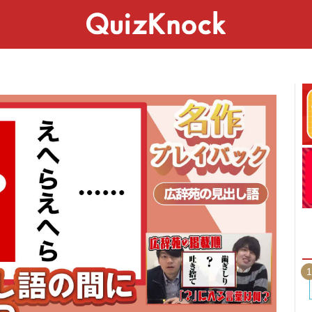
スペシャル
ライフ
ことば
カルチャー
1