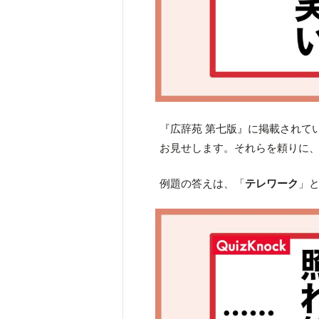
『広辞苑 第七版』に掲載されて
お見せします。それらを頼りに
例題の答えは、「
テレワーク
」