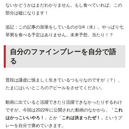
ないかどうかはまだわかりません。もし食べていれば、この
部分は嘘になります！
追記：この記事の加筆をしているのが1/4（水）。やっぱり七
草粥を食べる予定はありません。未来予想、当たり！？
自分のファインプレーを自分で語
る
普段は謙虚に慎ましく生きているつもりなのですが（？）、
たまにはいいところのアピールをさせてください。
動画に出ていると活躍できたり活躍できなかったりするわけ
ですが、今回は2022年に公開された動画のなかから、「
これ
はかっこいいやろ！
」とか「
これは決まったぜ！
」というプ
レーを自分で褒めていきます。