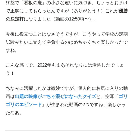
終盤で「看板の鹿」の小さな違いに気づき、ちょっとおまけ
で正解にしてもらったんですが（ありがとう！）これが
優勝
の決定打
になりました（動画の12:50頃〜）。
今後に役立つことはなさそうですが、こうやって学校の定期
試験みたいに覚えて勝負するのはめちゃくちゃ楽しかったで
すね。
こんな感じで、2022年もまあそれなりには活躍したでしょ
う！
ちなみに活躍したかは微妙ですが、個人的にお気に入りの動
画は
出題の映像がごちゃ混ぜになったクイズ
と、空耳「
ゴリ
ゴリのエピソード
」が生まれた動画の2つですね。楽しかっ
たなあ。