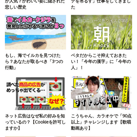
が人気？かわいい姿に隠された
テを吊るす」仕事をしてきまし
悲しい歴史
た
もし、海でイルカを見つけた
ベタだからこそ抑えておきた
ら？あなたが取るべき「3つの
い！「今年の漢字」に「今年の
行動」
人」！
ネット広告はなぜ私の好みを知
こうちゃん、カラオケで「90点
っているの？【Cookieを許可し
以上」チャレンジします【歌唱
ますか】
動画あり】