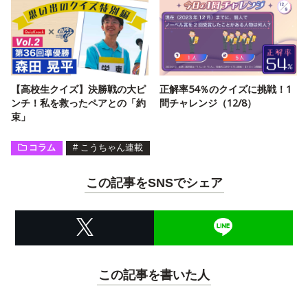
【高校生クイズ】決勝戦の大ピ
正解率54％のクイズに挑戦！1
ンチ！私を救ったペアとの「約
問チャレンジ（12/8）
束」
コラム
#
こうちゃん連載
この記事をSNSでシェア
この記事を書いた人