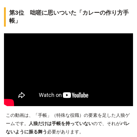
第3位 咄嗟に思いついた「カレーの作り方手
帳」
この動画は、「手帳」（特殊な役職）の要素を足した人狼ゲ
ームです。
人狼だけは手帳を持っていない
ので、それが
バレ
ないように振る舞う
必要があります。