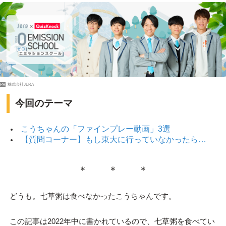
PR
株式会社JERA
今回のテーマ
こうちゃんの「ファインプレー動画」3選
【質問コーナー】もし東大に行っていなかったら…
＊ ＊ ＊
どうも。七草粥は食べなかったこうちゃんです。
この記事は2022年中に書かれているので、七草粥を食べてい