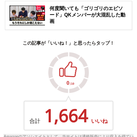
何度聞いても「ゴリゴリのエピソ
ード」QKメンバーが大混乱した動
画
この記事が「いいね！」と思ったらタップ！
1,664
合計
いいね
Amazonのアソシエイトとして、当サイトは適格販売により収入を得てい