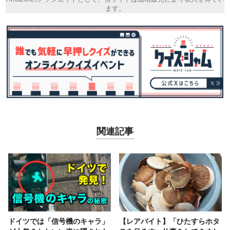
ます。
関連記事
ドイツでは「信号機のキャラ」
【レアバイト】「ひたすらホタ