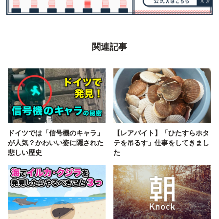
関連記事
ドイツでは「信号機のキャラ」
【レアバイト】「ひたすらホタ
が人気？かわいい姿に隠された
テを吊るす」仕事をしてきまし
悲しい歴史
た