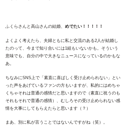
ふくらさんと高山さんの結婚、
めでたい！！！！！
よくよく考えたら、夫婦ともに私と交流のある2人が結婚し
たのって、今まで知り合いには1組もいないかも。そういう
意味でも、自分の中で大きなニュースになっているのかもな
あ。
ちなみにSNS上で「素直に喜ばしく受け止められない」とい
った声をあげているファンの方もいますが、私的にはめちゃ
くちゃそれは普通の感情だと思いますので（素直に祝うのも
それもそれで普通の感情）、むしろその受け止められない感
情を大事にしてもらえたらと思います（？）
まあ、別に私が言うことではないんですがね（笑）。