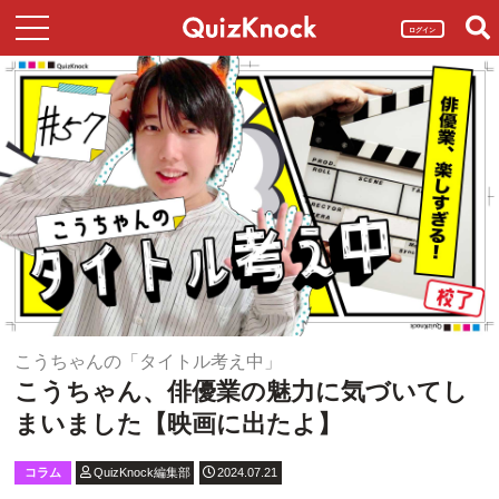
ログイン
こうちゃんの「タイトル考え中」
こうちゃん、俳優業の魅力に気づいてし
まいました【映画に出たよ】
コラム
QuizKnock編集部
2024.07.21